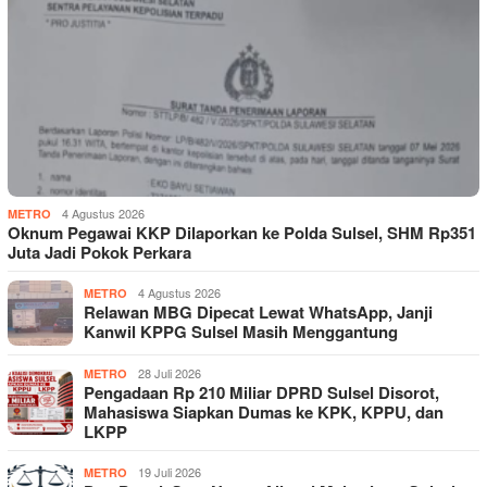
4 Agustus 2026
METRO
Oknum Pegawai KKP Dilaporkan ke Polda Sulsel, SHM Rp351
Juta Jadi Pokok Perkara
4 Agustus 2026
METRO
Relawan MBG Dipecat Lewat WhatsApp, Janji
Kanwil KPPG Sulsel Masih Menggantung
28 Juli 2026
METRO
Pengadaan Rp 210 Miliar DPRD Sulsel Disorot,
Mahasiswa Siapkan Dumas ke KPK, KPPU, dan
LKPP
19 Juli 2026
METRO