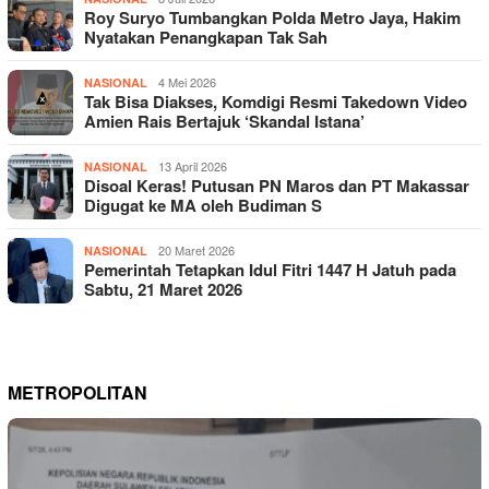
Roy Suryo Tumbangkan Polda Metro Jaya, Hakim
Nyatakan Penangkapan Tak Sah
4 Mei 2026
NASIONAL
Tak Bisa Diakses, Komdigi Resmi Takedown Video
Amien Rais Bertajuk ‘Skandal Istana’
13 April 2026
NASIONAL
Disoal Keras! Putusan PN Maros dan PT Makassar
Digugat ke MA oleh Budiman S
20 Maret 2026
NASIONAL
Pemerintah Tetapkan Idul Fitri 1447 H Jatuh pada
Sabtu, 21 Maret 2026
METROPOLITAN