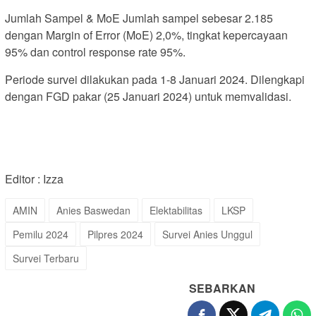
Jumlah Sampel & MoE Jumlah sampel sebesar 2.185
dengan Margin of Error (MoE) 2,0%, tingkat kepercayaan
95% dan control response rate 95%.
Periode survei dilakukan pada 1-8 Januari 2024. Dilengkapi
dengan FGD pakar (25 Januari 2024) untuk memvalidasi.
Editor : Izza
AMIN
Anies Baswedan
Elektabilitas
LKSP
Pemilu 2024
Pilpres 2024
Survei Anies Unggul
Survei Terbaru
SEBARKAN