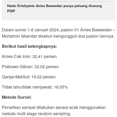
Hasto Kristiyanto Anies Baswedan punya peluang diusung
PDIP
Dalam survei 1-8 Januari 2024, paslon 01 Anies Baswedan –
Muhaimin Iskandar disebut mengungguli dua paslon lainnya.
Berikut hasil selengkapnya:
Anies-Cak Imin: 32,41 persen
Prabowo-Gibran: 32,02 persen
Ganjar-Mahfud: 19,52 persen
Tidak tahu/tidak menjawab: 16,05%
Metode Survei:
Penarikan sampel dilakukan secara acak menggunakan
metode multi stage random sampling.