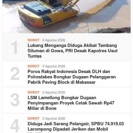
1
6 Agustus 2026
SOROT
Lubang Menganga Diduga Akibat Tambang
Siluman di Gowa, PRI Desak Kapolres Usut
Tuntas
2
5 Agustus 2026
SOROT
Poros Rakyat Indonesia Desak DLH dan
Polrestabes Bongkar Dugaan Pelanggaran
Pabrik Paving Block di Makassar
3
2 Agustus 2026
SOROT
LSM Lamellong Bongkar Dugaan
Penyimpangan Proyek Cetak Sawah Rp47
Miliar di Bone
4
2 Agustus 2026
SOROT
Diduga Jadi Sarang Pelangsir, SPBU 74.919.03
Larompong Dipadati Jeriken dan Mobil