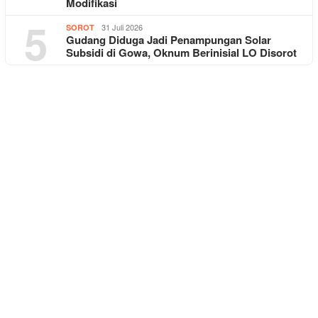
Modifikasi
5
31 Juli 2026
SOROT
Gudang Diduga Jadi Penampungan Solar
Subsidi di Gowa, Oknum Berinisial LO Disorot