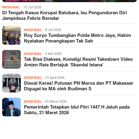
10 Juli 2026
NASIONAL
Di Tengah Kasus Korupsi Batubara, Isu Pengunduran Diri
Jampidsus Febrie Beredar
8 Juli 2026
NASIONAL
Roy Suryo Tumbangkan Polda Metro Jaya, Hakim
Nyatakan Penangkapan Tak Sah
4 Mei 2026
NASIONAL
Tak Bisa Diakses, Komdigi Resmi Takedown Video
Amien Rais Bertajuk ‘Skandal Istana’
13 April 2026
NASIONAL
Disoal Keras! Putusan PN Maros dan PT Makassar
Digugat ke MA oleh Budiman S
20 Maret 2026
NASIONAL
Pemerintah Tetapkan Idul Fitri 1447 H Jatuh pada
Sabtu, 21 Maret 2026