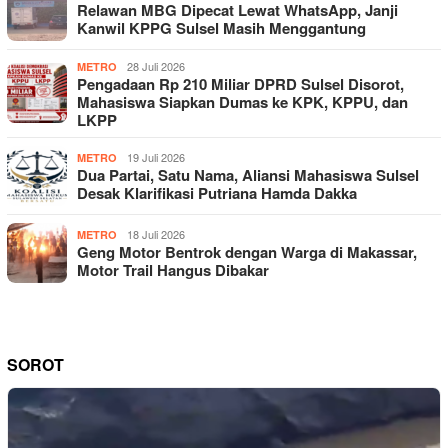
Relawan MBG Dipecat Lewat WhatsApp, Janji
Kanwil KPPG Sulsel Masih Menggantung
28 Juli 2026
METRO
Pengadaan Rp 210 Miliar DPRD Sulsel Disorot,
Mahasiswa Siapkan Dumas ke KPK, KPPU, dan
LKPP
19 Juli 2026
METRO
Dua Partai, Satu Nama, Aliansi Mahasiswa Sulsel
Desak Klarifikasi Putriana Hamda Dakka
18 Juli 2026
METRO
Geng Motor Bentrok dengan Warga di Makassar,
Motor Trail Hangus Dibakar
SOROT