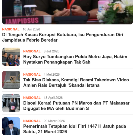
10 Juli 2026
NASIONAL
Di Tengah Kasus Korupsi Batubara, Isu Pengunduran Diri
Jampidsus Febrie Beredar
8 Juli 2026
NASIONAL
Roy Suryo Tumbangkan Polda Metro Jaya, Hakim
Nyatakan Penangkapan Tak Sah
4 Mei 2026
NASIONAL
Tak Bisa Diakses, Komdigi Resmi Takedown Video
Amien Rais Bertajuk ‘Skandal Istana’
13 April 2026
NASIONAL
Disoal Keras! Putusan PN Maros dan PT Makassar
Digugat ke MA oleh Budiman S
20 Maret 2026
NASIONAL
Pemerintah Tetapkan Idul Fitri 1447 H Jatuh pada
Sabtu, 21 Maret 2026