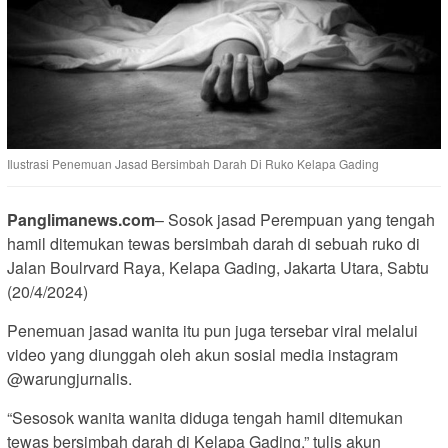
Ilustrasi Penemuan Jasad Bersimbah Darah Di Ruko Kelapa Gading
Panglimanews.com
– Sosok jasad Perempuan yang tengah
hamil ditemukan tewas bersimbah darah di sebuah ruko di
Jalan Boulrvard Raya, Kelapa Gading, Jakarta Utara, Sabtu
(20/4/2024)
Penemuan jasad wanita itu pun juga tersebar viral melalui
video yang diunggah oleh akun sosial media instagram
@warungjurnalis.
“Sesosok wanita wanita diduga tengah hamil ditemukan
tewas bersimbah darah di Kelapa Gading,” tulis akun