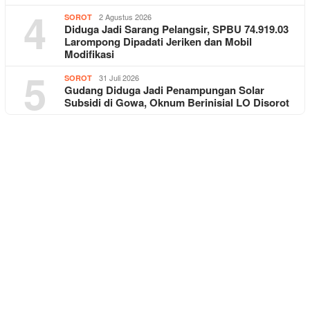
4
2 Agustus 2026
SOROT
Diduga Jadi Sarang Pelangsir, SPBU 74.919.03
Larompong Dipadati Jeriken dan Mobil
Modifikasi
5
31 Juli 2026
SOROT
Gudang Diduga Jadi Penampungan Solar
Subsidi di Gowa, Oknum Berinisial LO Disorot