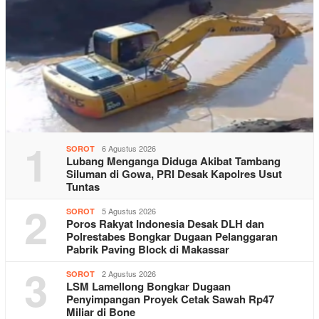
1
6 Agustus 2026
SOROT
Lubang Menganga Diduga Akibat Tambang
Siluman di Gowa, PRI Desak Kapolres Usut
Tuntas
2
5 Agustus 2026
SOROT
Poros Rakyat Indonesia Desak DLH dan
Polrestabes Bongkar Dugaan Pelanggaran
Pabrik Paving Block di Makassar
3
2 Agustus 2026
SOROT
LSM Lamellong Bongkar Dugaan
Penyimpangan Proyek Cetak Sawah Rp47
Miliar di Bone