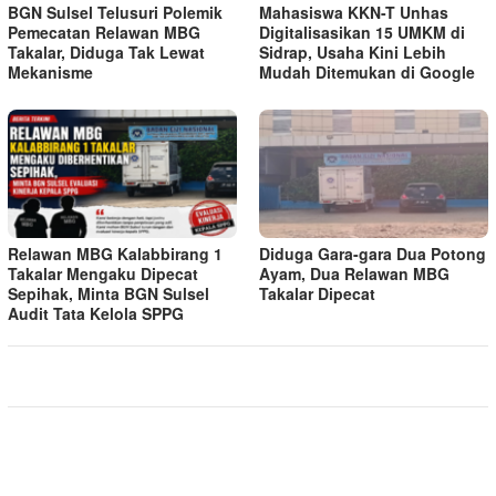
BGN Sulsel Telusuri Polemik
Mahasiswa KKN-T Unhas
Pemecatan Relawan MBG
Digitalisasikan 15 UMKM di
Takalar, Diduga Tak Lewat
Sidrap, Usaha Kini Lebih
Mekanisme
Mudah Ditemukan di Google
Relawan MBG Kalabbirang 1
Diduga Gara-gara Dua Potong
Takalar Mengaku Dipecat
Ayam, Dua Relawan MBG
Sepihak, Minta BGN Sulsel
Takalar Dipecat
Audit Tata Kelola SPPG