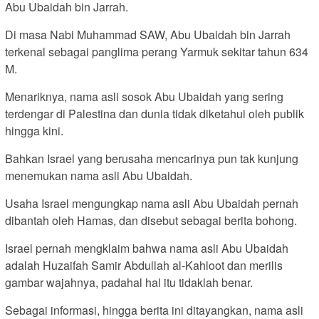
Abu Ubaidah bin Jarrah.
Di masa Nabi Muhammad SAW, Abu Ubaidah bin Jarrah
terkenal sebagai panglima perang Yarmuk sekitar tahun 634
M.
Menariknya, nama asli sosok Abu Ubaidah yang sering
terdengar di Palestina dan dunia tidak diketahui oleh publik
hingga kini.
Bahkan Israel yang berusaha mencarinya pun tak kunjung
menemukan nama asli Abu Ubaidah.
Usaha Israel mengungkap nama asli Abu Ubaidah pernah
dibantah oleh Hamas, dan disebut sebagai berita bohong.
Israel pernah mengklaim bahwa nama asli Abu Ubaidah
adalah Huzaifah Samir Abdullah al-Kahloot dan merilis
gambar wajahnya, padahal hal itu tidaklah benar.
Sebagai informasi, hingga berita ini ditayangkan, nama asli