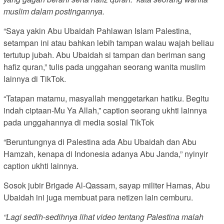
muslim dalam postingannya.
“Saya yakin Abu Ubaidah Pahlawan Islam Palestina,
setampan ini atau bahkan lebih tampan walau wajah beliau
tertutup jubah. Abu Ubaidah si tampan dan beriman sang
hafiz quran,” tulis pada unggahan seorang wanita muslim
lainnya di TikTok.
“Tatapan matamu, masyallah menggetarkan hatiku. Begitu
indah ciptaan-Mu Ya Allah,” caption seorang ukhti lainnya
pada unggahannya di media sosial TikTok
“Beruntungnya di Palestina ada Abu Ubaidah dan Abu
Hamzah, kenapa di Indonesia adanya Abu Janda,” nyinyir
caption ukhti lainnya.
Sosok jubir Brigade Al-Qassam, sayap militer Hamas, Abu
Ubaidah ini juga membuat para netizen lain cemburu.
“Lagi sedih-sedihnya lihat video tentang Palestina malah