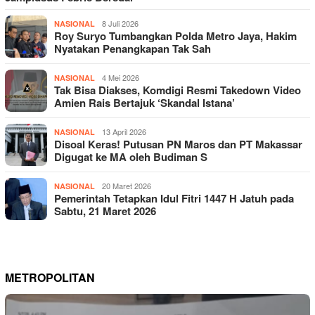
8 Juli 2026
NASIONAL
Roy Suryo Tumbangkan Polda Metro Jaya, Hakim
Nyatakan Penangkapan Tak Sah
4 Mei 2026
NASIONAL
Tak Bisa Diakses, Komdigi Resmi Takedown Video
Amien Rais Bertajuk ‘Skandal Istana’
13 April 2026
NASIONAL
Disoal Keras! Putusan PN Maros dan PT Makassar
Digugat ke MA oleh Budiman S
20 Maret 2026
NASIONAL
Pemerintah Tetapkan Idul Fitri 1447 H Jatuh pada
Sabtu, 21 Maret 2026
METROPOLITAN