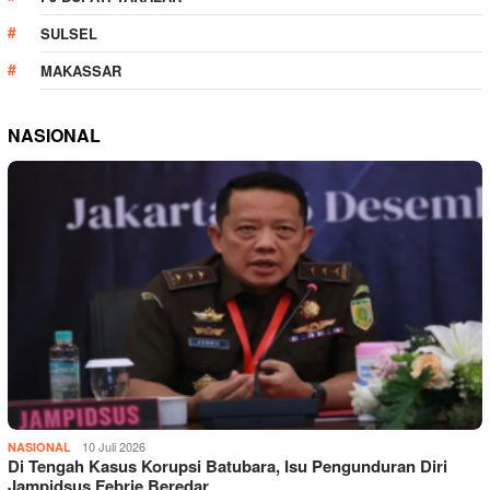
SULSEL
MAKASSAR
NASIONAL
10 Juli 2026
NASIONAL
Di Tengah Kasus Korupsi Batubara, Isu Pengunduran Diri
Jampidsus Febrie Beredar