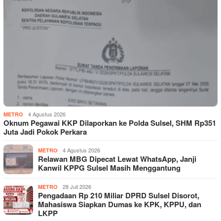
4 Agustus 2026
METRO
Oknum Pegawai KKP Dilaporkan ke Polda Sulsel, SHM Rp351
Juta Jadi Pokok Perkara
4 Agustus 2026
METRO
Relawan MBG Dipecat Lewat WhatsApp, Janji
Kanwil KPPG Sulsel Masih Menggantung
28 Juli 2026
METRO
Pengadaan Rp 210 Miliar DPRD Sulsel Disorot,
Mahasiswa Siapkan Dumas ke KPK, KPPU, dan
LKPP