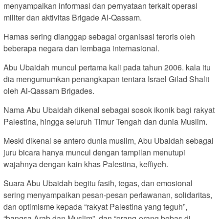
menyampaikan informasi dan pernyataan terkait operasi
militer dan aktivitas Brigade Al-Qassam.
Hamas sering dianggap sebagai organisasi teroris oleh
beberapa negara dan lembaga internasional.
Abu Ubaidah muncul pertama kali pada tahun 2006. kala itu
dia mengumumkan penangkapan tentara Israel Gilad Shalit
oleh Al-Qassam Brigades.
Nama Abu Ubaidah dikenal sebagai sosok ikonik bagi rakyat
Palestina, hingga seluruh Timur Tengah dan dunia Muslim.
Meski dikenal se antero dunia muslim, Abu Ubaidah sebagai
juru bicara hanya muncul dengan tampilan menutupi
wajahnya dengan kain khas Palestina, keffiyeh.
Suara Abu Ubaidah begitu fasih, tegas, dan emosional
sering menyampaikan pesan-pesan perlawanan, solidaritas,
dan optimisme kepada “rakyat Palestina yang teguh”,
“bangsa Arab dan Muslim”, dan “orang-orang bebas di