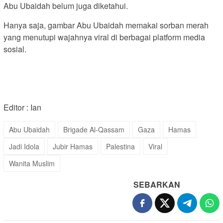
Abu Ubaidah belum juga diketahui.
Hanya saja, gambar Abu Ubaidah memakai sorban merah
yang menutupi wajahnya viral di berbagai platform media
sosial.
Editor : Ian
Abu Ubaidah
Brigade Al-Qassam
Gaza
Hamas
Jadi Idola
Jubir Hamas
Palestina
Viral
Wanita Muslim
SEBARKAN