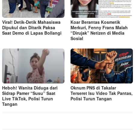
Viral! Detik-Detik Mahasiswa
Koar Berantas Kosmetik
Dipukul dan Ditarik Paksa
Merkuri, Fenny Frans Malah
Saat Demo di Lapas Bollangi
“Dirujak” Netizen di Media
Sosial
Heboh! Wanita Diduga dari
Oknum PNS di Takalar
Sidrap Pamer “Susu” Saat
Terseret Isu Video Tak Pantas,
Live TikTok, Polisi Turun
Polisi Turun Tangan
Tangan