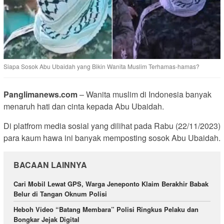
Siapa Sosok Abu Ubaidah yang Bikin Wanita Muslim Terhamas-hamas?
Panglimanews.com
– Wanita muslim di Indonesia banyak
menaruh hati dan cinta kepada Abu Ubaidah.
Di platfrom media sosial yang dilihat pada Rabu (22/11/2023)
para kaum hawa ini banyak memposting sosok Abu Ubaidah.
BACAAN LAINNYA
Cari Mobil Lewat GPS, Warga Jeneponto Klaim Berakhir Babak
Belur di Tangan Oknum Polisi
Heboh Video “Batang Membara” Polisi Ringkus Pelaku dan
Bongkar Jejak Digital