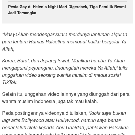
Pesta Gay di Helen’s Night Mart Digerebek, Tiga Pemilik Resmi
Jadi Tersangka
“MasyaAllah mendengar suara merdunya lantunan alquran
para tentara Hamas Palestina membuat hatiku bergetar Ya
Allah,
Korea, Barat, dan Jepang lewat. Maafkan hamba Ya Allah
mengagumi pejuangmu, lindungilah mereka Ya Allah,” tulis
unggahan video seorang wanita muslim di media sosial
TikTok.
Selain itu, unggahan video lainnya yang diunggah dari para
wanita muslim Indonesia juga tak mau kalah.
Pada postingannya videonya dituliskan,
“Idola saya bukan
lagi artis Bollywood atau Hollywood, namun saya benar-
benar jatuh cinta kepada Abu Ubaidah, pahlawan Palestina
yang gagah berani serta hafiz quran.” kata seorang wanita