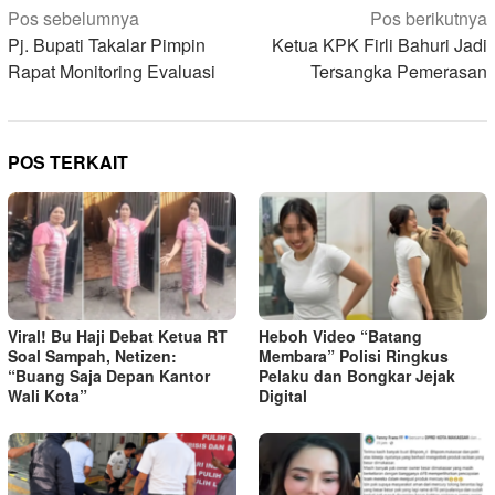
Navigasi
Pos sebelumnya
Pos berikutnya
pos
Pj. Bupati Takalar Pimpin
Ketua KPK Firli Bahuri Jadi
Rapat Monitoring Evaluasi
Tersangka Pemerasan
POS TERKAIT
Viral! Bu Haji Debat Ketua RT
Heboh Video “Batang
Soal Sampah, Netizen:
Membara” Polisi Ringkus
“Buang Saja Depan Kantor
Pelaku dan Bongkar Jejak
Wali Kota”
Digital