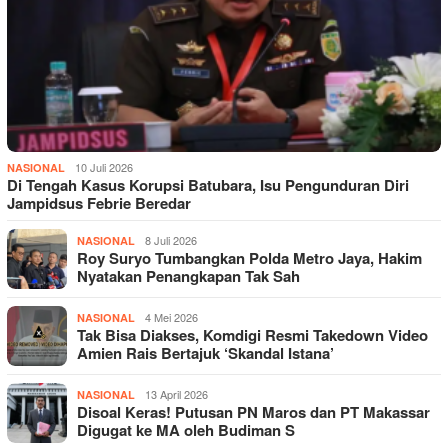
10 Juli 2026
NASIONAL
Di Tengah Kasus Korupsi Batubara, Isu Pengunduran Diri
Jampidsus Febrie Beredar
8 Juli 2026
NASIONAL
Roy Suryo Tumbangkan Polda Metro Jaya, Hakim
Nyatakan Penangkapan Tak Sah
4 Mei 2026
NASIONAL
Tak Bisa Diakses, Komdigi Resmi Takedown Video
Amien Rais Bertajuk ‘Skandal Istana’
13 April 2026
NASIONAL
Disoal Keras! Putusan PN Maros dan PT Makassar
Digugat ke MA oleh Budiman S