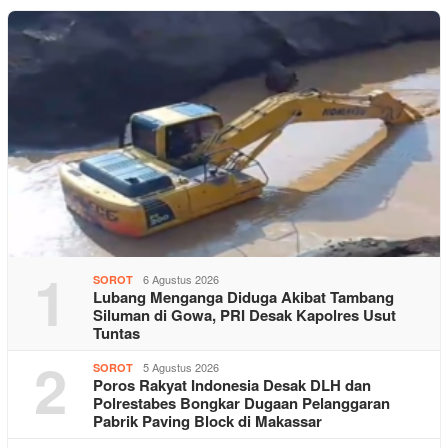
1
6 Agustus 2026
SOROT
Lubang Menganga Diduga Akibat Tambang
Siluman di Gowa, PRI Desak Kapolres Usut
Tuntas
2
5 Agustus 2026
SOROT
Poros Rakyat Indonesia Desak DLH dan
Polrestabes Bongkar Dugaan Pelanggaran
Pabrik Paving Block di Makassar