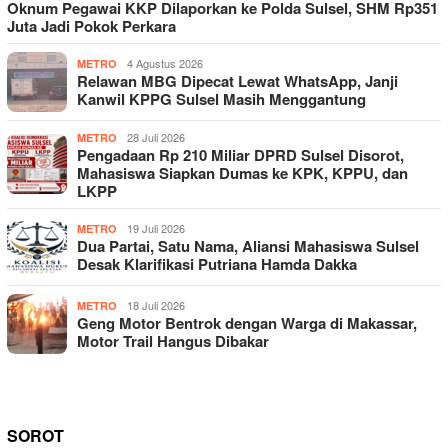
Oknum Pegawai KKP Dilaporkan ke Polda Sulsel, SHM Rp351
Juta Jadi Pokok Perkara
4 Agustus 2026
METRO
Relawan MBG Dipecat Lewat WhatsApp, Janji
Kanwil KPPG Sulsel Masih Menggantung
28 Juli 2026
METRO
Pengadaan Rp 210 Miliar DPRD Sulsel Disorot,
Mahasiswa Siapkan Dumas ke KPK, KPPU, dan
LKPP
19 Juli 2026
METRO
Dua Partai, Satu Nama, Aliansi Mahasiswa Sulsel
Desak Klarifikasi Putriana Hamda Dakka
18 Juli 2026
METRO
Geng Motor Bentrok dengan Warga di Makassar,
Motor Trail Hangus Dibakar
SOROT