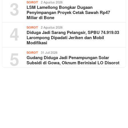
3
2 Agustus 2026
SOROT
LSM Lamellong Bongkar Dugaan
Penyimpangan Proyek Cetak Sawah Rp47
Miliar di Bone
4
2 Agustus 2026
SOROT
Diduga Jadi Sarang Pelangsir, SPBU 74.919.03
Larompong Dipadati Jeriken dan Mobil
Modifikasi
5
31 Juli 2026
SOROT
Gudang Diduga Jadi Penampungan Solar
Subsidi di Gowa, Oknum Berinisial LO Disorot