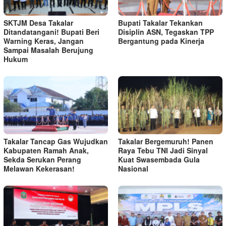
SKTJM Desa Takalar
Bupati Takalar Tekankan
Ditandatangani! Bupati Beri
Disiplin ASN, Tegaskan TPP
Warning Keras, Jangan
Bergantung pada Kinerja
Sampai Masalah Berujung
Hukum
Takalar Tancap Gas Wujudkan
Takalar Bergemuruh! Panen
Kabupaten Ramah Anak,
Raya Tebu TNI Jadi Sinyal
Sekda Serukan Perang
Kuat Swasembada Gula
Melawan Kekerasan!
Nasional