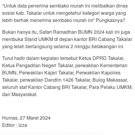
“Untuk data penerima sembako murah ini melibatkan dinas
sosial kab. Takalar untuk mengetahui kategori warga yang
lebih berhak menerima sembako murah ini” Pungkasnya7
Bukan hanya itu, Safari Ramadhan BUMN 2024 kali ini juga
membuka Stand UMKM di depan kantor BRI Cabang Takalar
yang telah berlangsung selama 2 minggu belakangan ini.
Turut hadir dalam kegiatan tersebut Ketua DPRD Takalar,
Ketua Pengadilan Negeri Takalar, perwakilan Kementerian
BUMN, Perwakilan Kajari Takalar, Perwakilan Kapolres
Takalar, perwakilan Dandim 1426 Takalar, Bulog Makassar,
seluruh staf Kantor Cabang BRI Takalar, Para Pelaku UMKM,
dan Masyarakat.
Humas, 27 Maret 2024
Editor : Izza