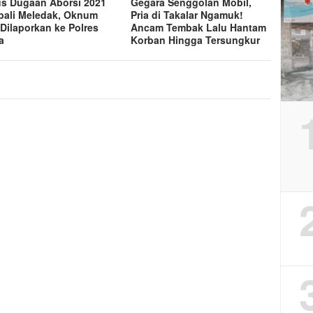
s Dugaan Aborsi 2021
Gegara Senggolan Mobil,
ali Meledak, Oknum
Pria di Takalar Ngamuk!
Dilaporkan ke Polres
Ancam Tembak Lalu Hantam
a
Korban Hingga Tersungkur