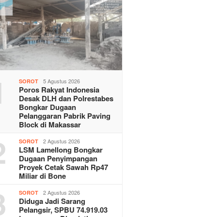
1
5 Agustus 2026
SOROT
Poros Rakyat Indonesia
Desak DLH dan Polrestabes
Bongkar Dugaan
Pelanggaran Pabrik Paving
Block di Makassar
2
2 Agustus 2026
SOROT
LSM Lamellong Bongkar
Dugaan Penyimpangan
Proyek Cetak Sawah Rp47
Miliar di Bone
3
2 Agustus 2026
SOROT
Diduga Jadi Sarang
Pelangsir, SPBU 74.919.03