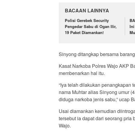
BACAAN LAINNYA
Polisi Gerebek Security
BA
Pengedar Sabu di Ogan Ilir,
In
19 Paket Diamankan!
Mu
Sinyong ditangkap bersama barang b
Kasat Narkoba Polres Wajo AKP B
membenarkan hal itu.
“Iya telah dilakukan penangkapan 
nama Muhtar alias Sinyong umur (45
diduga narkoba jenis sabu,” ucap 
Usai diamankan kemudian diintrog
tersebut ia dapat dari seorang pria 
Wajo.