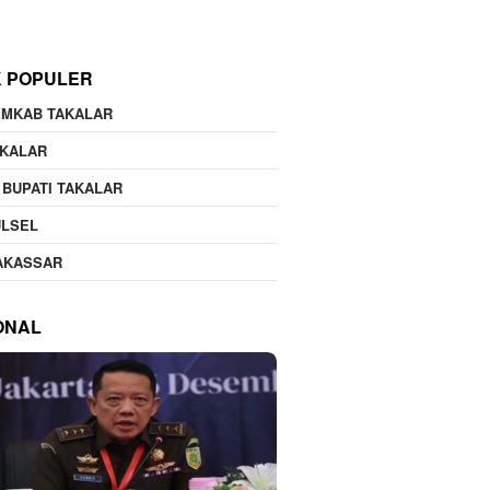
K POPULER
EMKAB TAKALAR
AKALAR
 BUPATI TAKALAR
ULSEL
AKASSAR
ONAL