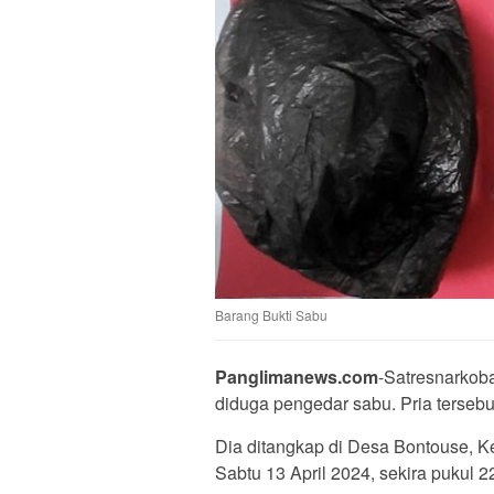
Barang Bukti Sabu
Panglimanews.com
-Satresnarkoba
diduga pengedar sabu. Pria tersebut
Dia ditangkap di Desa Bontouse, K
Sabtu 13 April 2024, sekira pukul 2