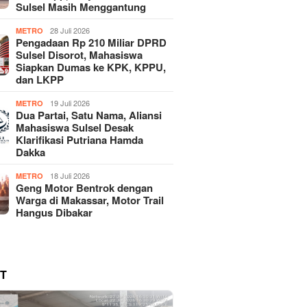
Sulsel Masih Menggantung
28 Juli 2026
METRO
Pengadaan Rp 210 Miliar DPRD
Sulsel Disorot, Mahasiswa
Siapkan Dumas ke KPK, KPPU,
dan LKPP
19 Juli 2026
METRO
Dua Partai, Satu Nama, Aliansi
Mahasiswa Sulsel Desak
Klarifikasi Putriana Hamda
Dakka
18 Juli 2026
METRO
Geng Motor Bentrok dengan
Warga di Makassar, Motor Trail
Hangus Dibakar
T