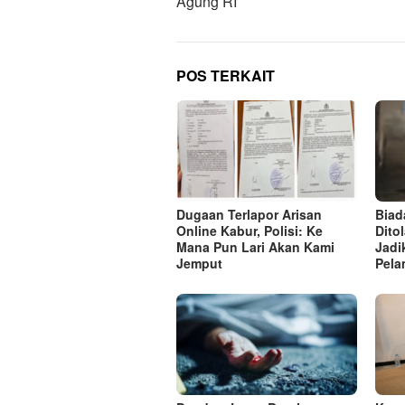
Agung RI
POS TERKAIT
Dugaan Terlapor Arisan
Biad
Online Kabur, Polisi: Ke
Ditol
Mana Pun Lari Akan Kami
Jadi
Jemput
Pela