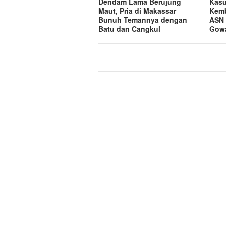
Dendam Lama Berujung
Kasu
Maut, Pria di Makassar
Kemb
Bunuh Temannya dengan
ASN 
Batu dan Cangkul
Gow