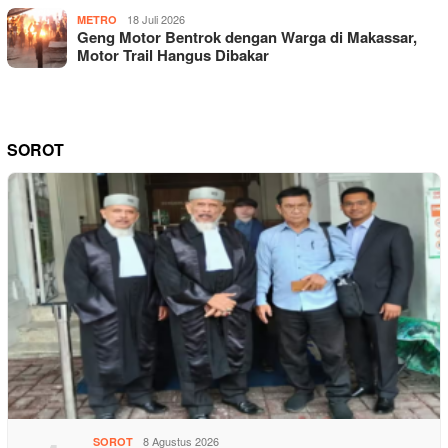
18 Juli 2026
METRO
Geng Motor Bentrok dengan Warga di Makassar,
Motor Trail Hangus Dibakar
SOROT
8 Agustus 2026
SOROT