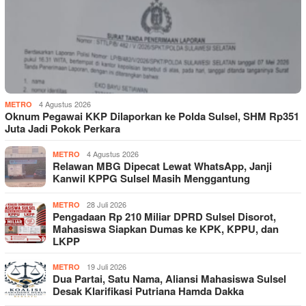
4 Agustus 2026
METRO
Oknum Pegawai KKP Dilaporkan ke Polda Sulsel, SHM Rp351
Juta Jadi Pokok Perkara
4 Agustus 2026
METRO
Relawan MBG Dipecat Lewat WhatsApp, Janji
Kanwil KPPG Sulsel Masih Menggantung
28 Juli 2026
METRO
Pengadaan Rp 210 Miliar DPRD Sulsel Disorot,
Mahasiswa Siapkan Dumas ke KPK, KPPU, dan
LKPP
19 Juli 2026
METRO
Dua Partai, Satu Nama, Aliansi Mahasiswa Sulsel
Desak Klarifikasi Putriana Hamda Dakka