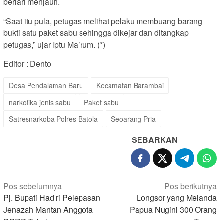
berlari menjauh.
“Saat itu pula, petugas melihat pelaku membuang barang
bukti satu paket sabu sehingga dikejar dan ditangkap
petugas,” ujar Iptu Ma’rum. (*)
Editor : Dento
Desa Pendalaman Baru
Kecamatan Barambai
narkotika jenis sabu
Paket sabu
Satresnarkoba Polres Batola
Seoarang Pria
SEBARKAN
Navigasi
Pos sebelumnya
Pos berikutnya
pos
Pj. Bupati Hadiri Pelepasan
Longsor yang Melanda
Jenazah Mantan Anggota
Papua Nugini 300 Orang