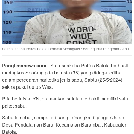
Satresnakoba Polres Batola Berhasil Meringkus Seorang Pria Pengedar Sabu
Panglimanews.com
– Satresnakoba Polres Batola berhasil
meringkus Seorang pria berusia (35) yang diduga terlibat
dalam peredaran narkotika jenis sabu, Sabtu (25/5/2024)
sekira pukul 00.05 Wita.
Pria berinisial YN, diamankan setelah terbukti memiliki satu
paket sabu.
Sabu tersebut, sempat dibuang tersangka di pinggir Jalan
Desa Pendalaman Baru, Kecamatan Barambai, Kabupaten
Batola.