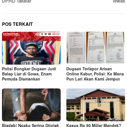
DPRD Takalar
Tewas
POS TERKAIT
Polisi Bongkar Dugaan Judi
Dugaan Terlapor Arisan
Balap Liar di Gowa, Enam
Online Kabur, Polisi: Ke Mana
Pemuda Diamankan
Pun Lari Akan Kami Jemput
Biadab! Ngaku Sering Ditolak
Kasus Rp 90 Miliar Mandek?