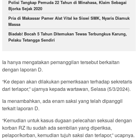
Polisi Tangkap Pemuda 22 Tahun di Minahasa, Klaim Sebagai
Bjorka Sejak 2020
Pria di Makassar Pamer Alat Vital ke Siswi SMK, Nyaris Diamuk
Massa
Biadab! Bocah 5 Tahun Ditemukan Tewas Terbungkus Karung,
Pelaku Tetangga Sendiri
Ia hanya mengatakan pemanggilan tersebut berkaitan
dengan laporan D.
“Ke depan akan dilakukan pemeriksaan terhadap sekretaris
dari terlapor,” ujarnya kepada wartawan, Selasa (5/3/2024).
Ia menambahkan, ada enam saksi yang telah dipanggil
terkait laporan D.
“Kemudian untuk kasus dugaan pelecahan seksual dengan
korban RZ itu sudah ada sembilan yang diperiksa,
pelapor/korban, kemudian tujuh saksi dan terlapor,” ucapnya.