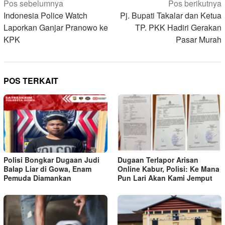
Navigasi
Pos sebelumnya
Pos berikutnya
pos
Indonesia Police Watch
Pj. Bupati Takalar dan Ketua
Laporkan Ganjar Pranowo ke
TP. PKK Hadiri Gerakan
KPK
Pasar Murah
POS TERKAIT
Polisi Bongkar Dugaan Judi
Dugaan Terlapor Arisan
Balap Liar di Gowa, Enam
Online Kabur, Polisi: Ke Mana
Pemuda Diamankan
Pun Lari Akan Kami Jemput