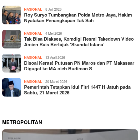
8 Juli 2026
NASIONAL
Roy Suryo Tumbangkan Polda Metro Jaya, Hakim
Nyatakan Penangkapan Tak Sah
4 Mei 2026
NASIONAL
Tak Bisa Diakses, Komdigi Resmi Takedown Video
Amien Rais Bertajuk ‘Skandal Istana’
13 April 2026
NASIONAL
Disoal Keras! Putusan PN Maros dan PT Makassar
Digugat ke MA oleh Budiman S
20 Maret 2026
NASIONAL
Pemerintah Tetapkan Idul Fitri 1447 H Jatuh pada
Sabtu, 21 Maret 2026
METROPOLITAN