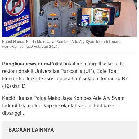
Kabid Humas Polda Metro Jaya Kombes Ade Ary Syam Indradi kepada
wartawan Jumat,9 Februari 2024.
Panglimanews.com-
Polisi bakal memanggil sekretaris
rektor nonaktif Universitas Pancasila (UP), Edie Toet
Hendratno terkait kasus ‘pelecehan’ seksual terhadap RZ
(42) dan D.
Kabid Humas Polda Metro Jaya Kombes Ade Ary Syam
Indradi tak merinci kapan sekretaris Edie Toet bakal
dipanggil.
BACAAN LAINNYA