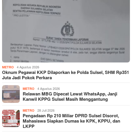
4 Agustus 2026
METRO
Oknum Pegawai KKP Dilaporkan ke Polda Sulsel, SHM Rp351
Juta Jadi Pokok Perkara
4 Agustus 2026
METRO
Relawan MBG Dipecat Lewat WhatsApp, Janji
Kanwil KPPG Sulsel Masih Menggantung
28 Juli 2026
METRO
Pengadaan Rp 210 Miliar DPRD Sulsel Disorot,
Mahasiswa Siapkan Dumas ke KPK, KPPU, dan
LKPP