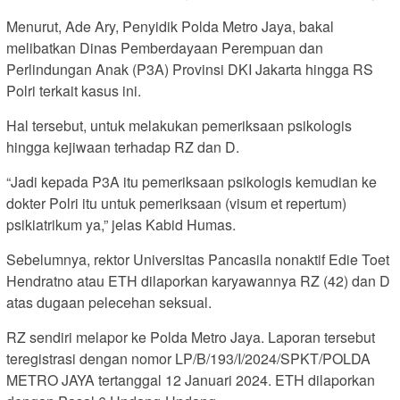
Menurut, Ade Ary, Penyidik Polda Metro Jaya, bakal
melibatkan Dinas Pemberdayaan Perempuan dan
Perlindungan Anak (P3A) Provinsi DKI Jakarta hingga RS
Polri terkait kasus ini.
Hal tersebut, untuk melakukan pemeriksaan psikologis
hingga kejiwaan terhadap RZ dan D.
“Jadi kepada P3A itu pemeriksaan psikologis kemudian ke
dokter Polri itu untuk pemeriksaan (visum et repertum)
psikiatrikum ya,” jelas Kabid Humas.
Sebelumnya, rektor Universitas Pancasila nonaktif Edie Toet
Hendratno atau ETH dilaporkan karyawannya RZ (42) dan D
atas dugaan pelecehan seksual.
RZ sendiri melapor ke Polda Metro Jaya. Laporan tersebut
teregistrasi dengan nomor LP/B/193/I/2024/SPKT/POLDA
METRO JAYA tertanggal 12 Januari 2024. ETH dilaporkan