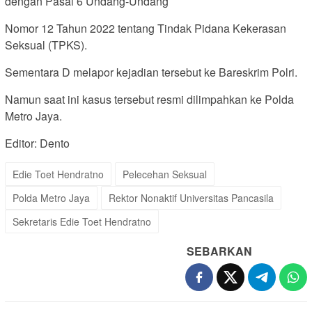
dengan Pasal 6 Undang-Undang
Nomor 12 Tahun 2022 tentang Tindak Pidana Kekerasan
Seksual (TPKS).
Sementara D melapor kejadian tersebut ke Bareskrim Polri.
Namun saat ini kasus tersebut resmi dilimpahkan ke Polda
Metro Jaya.
Editor: Dento
Edie Toet Hendratno
Pelecehan Seksual
Polda Metro Jaya
Rektor Nonaktif Universitas Pancasila
Sekretaris Edie Toet Hendratno
SEBARKAN