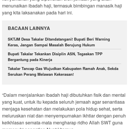
menunaikan ibadah haji, termasuk bimbingan manasik haji
yang kita laksanakan pada hari ini.
BACAAN LAINNYA
SKTJM Desa Takalar Ditandatangani! Bupati Beri Warning
Keras, Jangan Sampai Masalah Berujung Hukum
Bupati Takalar Tekankan Disiplin ASN, Tegaskan TPP
Bergantung pada Kinerja
Takalar Tancap Gas Wujudkan Kabupaten Ramah Anak, Sekda
Serukan Perang Melawan Kekerasan!
“Dalam menjalankan ibadah haji dibutuhkan fisik dan mental
yang kuat, untuk itu kepada seluruh jemaah agar senantiasa
menjaga kesehatan dan melakukan pola hidup sehat, serta
meluruskan niat dan menyempurnakan ikhtiar dengan penuh
keikhlasan semata-mata mengharap ridho Allah SWT guna