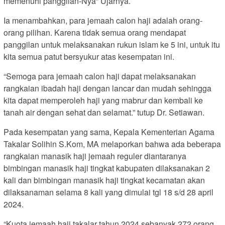
memenuhi panggilan-Nya” Ujarnya.
Ia menambahkan, para jemaah calon haji adalah orang-
orang pilihan. Karena tidak semua orang mendapat
panggilan untuk melaksanakan rukun islam ke 5 ini, untuk itu
kita semua patut bersyukur atas kesempatan ini.
“Semoga para jemaah calon haji dapat melaksanakan
rangkaian ibadah haji dengan lancar dan mudah sehingga
kita dapat memperoleh haji yang mabrur dan kembali ke
tanah air dengan sehat dan selamat.” tutup Dr. Setiawan.
Pada kesempatan yang sama, Kepala Kementerian Agama
Takalar Solihin S.Kom, MA melaporkan bahwa ada beberapa
rangkaian manasik haji jemaah reguler diantaranya
bimbingan manasik haji tingkat kabupaten dilaksanakan 2
kali dan bimbingan manasik haji tingkat kecamatan akan
dilaksanaman selama 8 kali yang dimulai tgl 18 s/d 28 april
2024.
“Kuota jemaah haji takalar tahun 2024 sebanyak 272 orang