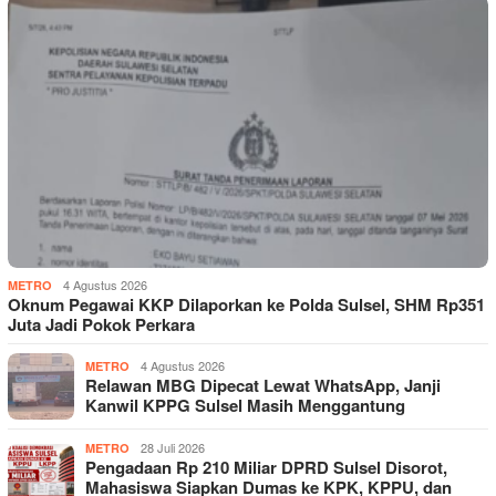
4 Agustus 2026
METRO
Oknum Pegawai KKP Dilaporkan ke Polda Sulsel, SHM Rp351
Juta Jadi Pokok Perkara
4 Agustus 2026
METRO
Relawan MBG Dipecat Lewat WhatsApp, Janji
Kanwil KPPG Sulsel Masih Menggantung
28 Juli 2026
METRO
Pengadaan Rp 210 Miliar DPRD Sulsel Disorot,
Mahasiswa Siapkan Dumas ke KPK, KPPU, dan