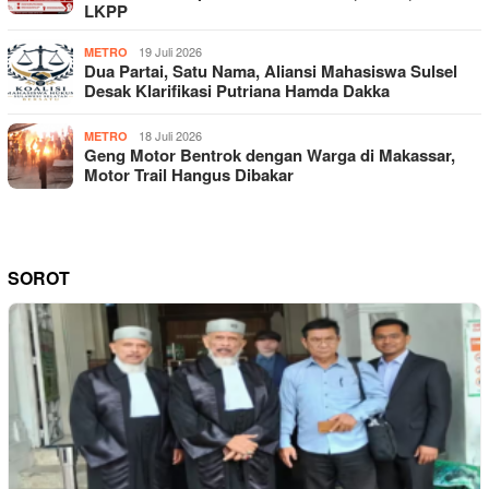
LKPP
19 Juli 2026
METRO
Dua Partai, Satu Nama, Aliansi Mahasiswa Sulsel
Desak Klarifikasi Putriana Hamda Dakka
18 Juli 2026
METRO
Geng Motor Bentrok dengan Warga di Makassar,
Motor Trail Hangus Dibakar
SOROT