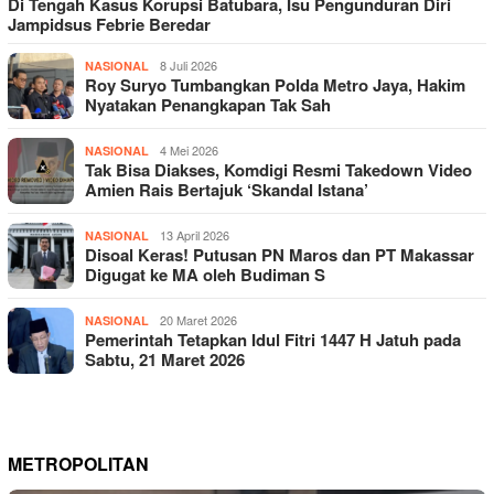
Di Tengah Kasus Korupsi Batubara, Isu Pengunduran Diri
Jampidsus Febrie Beredar
8 Juli 2026
NASIONAL
Roy Suryo Tumbangkan Polda Metro Jaya, Hakim
Nyatakan Penangkapan Tak Sah
4 Mei 2026
NASIONAL
Tak Bisa Diakses, Komdigi Resmi Takedown Video
Amien Rais Bertajuk ‘Skandal Istana’
13 April 2026
NASIONAL
Disoal Keras! Putusan PN Maros dan PT Makassar
Digugat ke MA oleh Budiman S
20 Maret 2026
NASIONAL
Pemerintah Tetapkan Idul Fitri 1447 H Jatuh pada
Sabtu, 21 Maret 2026
METROPOLITAN