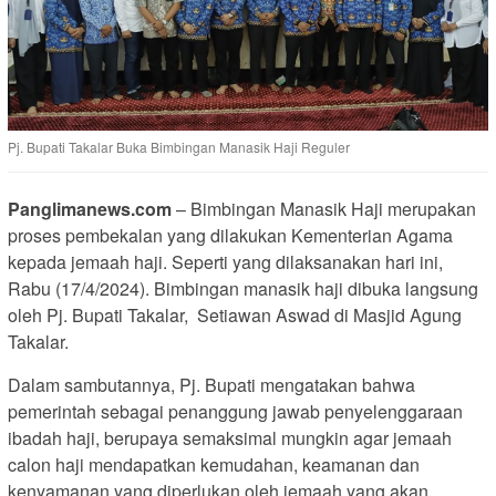
Pj. Bupati Takalar Buka Bimbingan Manasik Haji Reguler
Panglimanews.com
– Bimbingan Manasik Haji merupakan
proses pembekalan yang dilakukan Kementerian Agama
kepada jemaah haji. Seperti yang dilaksanakan hari ini,
Rabu (17/4/2024). Bimbingan manasik haji dibuka langsung
oleh Pj. Bupati Takalar, Setiawan Aswad di Masjid Agung
Takalar.
Dalam sambutannya, Pj. Bupati mengatakan bahwa
pemerintah sebagai penanggung jawab penyelenggaraan
ibadah haji, berupaya semaksimal mungkin agar jemaah
calon haji mendapatkan kemudahan, keamanan dan
kenyamanan yang diperlukan oleh jemaah yang akan