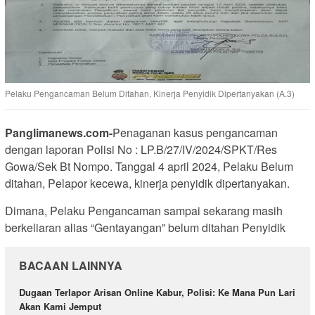
Pelaku Pengancaman Belum Ditahan, Kinerja Penyidik Dipertanyakan (A.3)
Panglimanews.com-
Penaganan kasus pengancaman
dengan laporan Polisi No : LP.B/27/IV/2024/SPKT/Res
Gowa/Sek Bt Nompo. Tanggal 4 april 2024, Pelaku Belum
ditahan, Pelapor kecewa, kinerja penyidik dipertanyakan.
Dimana, Pelaku Pengancaman sampai sekarang masih
berkeliaran alias “Gentayangan” belum ditahan Penyidik
BACAAN LAINNYA
Dugaan Terlapor Arisan Online Kabur, Polisi: Ke Mana Pun Lari
Akan Kami Jemput