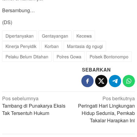
Bersambung…
(DS)
Dipertanyakan
Gentayangan
Kecewa
Kinerja Penyidik
Korban
Mantasia dg ngugi
Pelaku Belum Ditahan
Polres Gowa
Polsek Bontonompo
SEBARKAN
Navigasi
Pos sebelumnya
Pos berikutnya
pos
Tambang di Punakarya Eksis
Peringati Hari Lingkungan
Tak Tersentuh Hukum
Hidup Sedunia, Pemkab
Takalar Harapkan Ini