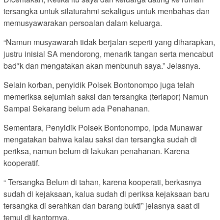
tersangka untuk silaturahmi sekaligus untuk menbahas dan
memusyawarakan persoalan dalam keluarga.
“Namun musyawarah tidak berjalan seperti yang diharapkan,
justru inisial SA mendorong, menarik tangan serta mencabut
bad*k dan mengatakan akan menbunuh saya.” Jelasnya.
Selain korban, penyidik Polsek Bontonompo juga telah
memeriksa sejumlah saksi dan tersangka (terlapor) Namun
Sampai Sekarang belum ada Penahanan.
Sementara, Penyidik Polsek Bontonompo, Ipda Munawar
mengatakan bahwa kalau saksi dan tersangka sudah di
periksa, namun belum di lakukan penahanan. Karena
kooperatif.
“ Tersangka Belum di tahan, karena kooperati, berkasnya
sudah di kejaksaan, kalua sudah di periksa kejaksaan baru
tersangka di serahkan dan barang bukti” jelasnya saat di
temui di kantornya.