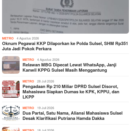
4 Agustus 2026
METRO
Oknum Pegawai KKP Dilaporkan ke Polda Sulsel, SHM Rp351
Juta Jadi Pokok Perkara
4 Agustus 2026
METRO
Relawan MBG Dipecat Lewat WhatsApp, Janji
Kanwil KPPG Sulsel Masih Menggantung
28 Juli 2026
METRO
Pengadaan Rp 210 Miliar DPRD Sulsel Disorot,
Mahasiswa Siapkan Dumas ke KPK, KPPU, dan
LKPP
19 Juli 2026
METRO
Dua Partai, Satu Nama, Aliansi Mahasiswa Sulsel
Desak Klarifikasi Putriana Hamda Dakka
18 Juli 2026
METRO