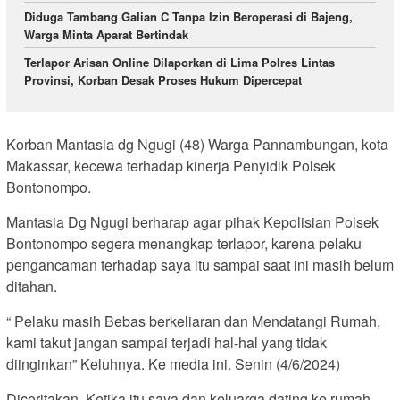
Diduga Tambang Galian C Tanpa Izin Beroperasi di Bajeng,
Warga Minta Aparat Bertindak
Terlapor Arisan Online Dilaporkan di Lima Polres Lintas
Provinsi, Korban Desak Proses Hukum Dipercepat
Korban Mantasia dg Ngugi (48) Warga Pannambungan, kota
Makassar, kecewa terhadap kinerja Penyidik Polsek
Bontonompo.
Mantasia Dg Ngugi berharap agar pihak Kepolisian Polsek
Bontonompo segera menangkap terlapor, karena pelaku
pengancaman terhadap saya itu sampai saat ini masih belum
ditahan.
“ Pelaku masih Bebas berkeliaran dan Mendatangi Rumah,
kami takut jangan sampai terjadi hal-hal yang tidak
diinginkan” Keluhnya. Ke media ini. Senin (4/6/2024)
Diceritakan, Ketika itu saya dan keluarga dating ke rumah