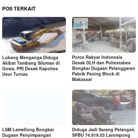
POS TERKAIT
Poros Rakyat Indonesia
Lubang Menganga Diduga
Desak DLH dan Polrestabes
Akibat Tambang Siluman di
Bongkar Dugaan Pelanggaran
Gowa, PRI Desak Kapolres
Pabrik Paving Block di
Usut Tuntas
Makassar
LSM Lamellong Bongkar
Diduga Jadi Sarang Pelangsir,
Dugaan Penyimpangan
SPBU 74.919.03 Larompong