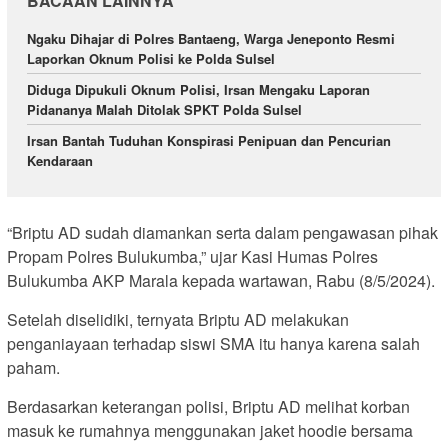
BACAAN LAINNYA
Ngaku Dihajar di Polres Bantaeng, Warga Jeneponto Resmi
Laporkan Oknum Polisi ke Polda Sulsel
Diduga Dipukuli Oknum Polisi, Irsan Mengaku Laporan
Pidananya Malah Ditolak SPKT Polda Sulsel
Irsan Bantah Tuduhan Konspirasi Penipuan dan Pencurian
Kendaraan
“Briptu AD sudah diamankan serta dalam pengawasan pihak
Propam Polres Bulukumba,” ujar Kasi Humas Polres
Bulukumba AKP Marala kepada wartawan, Rabu (8/5/2024).
Setelah diselidiki, ternyata Briptu AD melakukan
penganiayaan terhadap siswi SMA itu hanya karena salah
paham.
Berdasarkan keterangan polisi, Briptu AD melihat korban
masuk ke rumahnya menggunakan jaket hoodie bersama