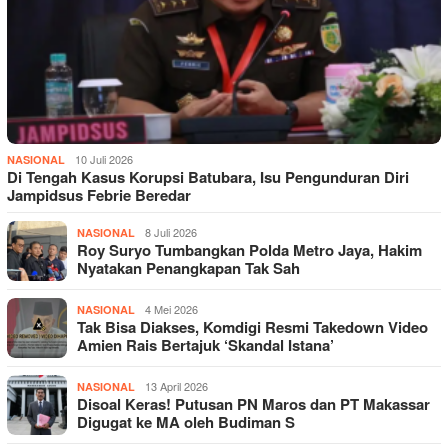
10 Juli 2026
NASIONAL
Di Tengah Kasus Korupsi Batubara, Isu Pengunduran Diri
Jampidsus Febrie Beredar
8 Juli 2026
NASIONAL
Roy Suryo Tumbangkan Polda Metro Jaya, Hakim
Nyatakan Penangkapan Tak Sah
4 Mei 2026
NASIONAL
Tak Bisa Diakses, Komdigi Resmi Takedown Video
Amien Rais Bertajuk ‘Skandal Istana’
13 April 2026
NASIONAL
Disoal Keras! Putusan PN Maros dan PT Makassar
Digugat ke MA oleh Budiman S