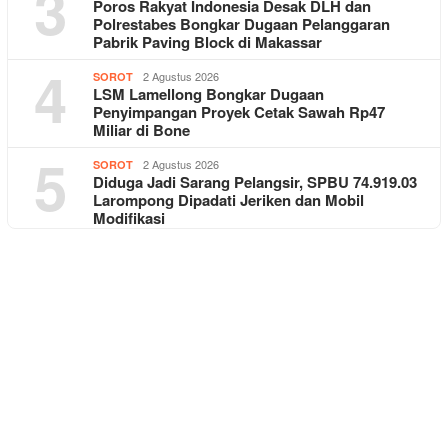
3
Poros Rakyat Indonesia Desak DLH dan
Polrestabes Bongkar Dugaan Pelanggaran
Pabrik Paving Block di Makassar
4
2 Agustus 2026
SOROT
LSM Lamellong Bongkar Dugaan
Penyimpangan Proyek Cetak Sawah Rp47
Miliar di Bone
5
2 Agustus 2026
SOROT
Diduga Jadi Sarang Pelangsir, SPBU 74.919.03
Larompong Dipadati Jeriken dan Mobil
Modifikasi