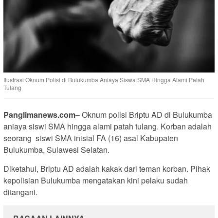
Ilustrasi Oknum Polisi di Bulukumba Aniaya Siswa SMA Hingga Alami Patah
Tulang
Panglimanews.com
– Oknum polisi Briptu AD di Bulukumba
aniaya siswi SMA hingga alami patah tulang. Korban adalah
seorang siswi SMA inisial FA (16) asal Kabupaten
Bulukumba, Sulawesi Selatan.
Diketahui, Briptu AD adalah kakak dari teman korban. Pihak
kepolisian Bulukumba mengatakan kini pelaku sudah
ditangani.