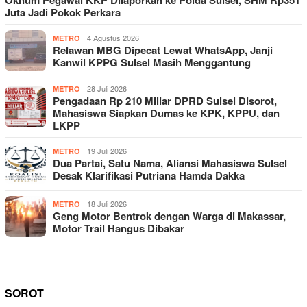
Oknum Pegawai KKP Dilaporkan ke Polda Sulsel, SHM Rp351
Juta Jadi Pokok Perkara
4 Agustus 2026
METRO
Relawan MBG Dipecat Lewat WhatsApp, Janji
Kanwil KPPG Sulsel Masih Menggantung
28 Juli 2026
METRO
Pengadaan Rp 210 Miliar DPRD Sulsel Disorot,
Mahasiswa Siapkan Dumas ke KPK, KPPU, dan
LKPP
19 Juli 2026
METRO
Dua Partai, Satu Nama, Aliansi Mahasiswa Sulsel
Desak Klarifikasi Putriana Hamda Dakka
18 Juli 2026
METRO
Geng Motor Bentrok dengan Warga di Makassar,
Motor Trail Hangus Dibakar
SOROT