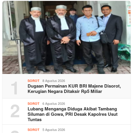
1
8 Agustus 2026
SOROT
Dugaan Permainan KUR BRI Majene Disorot,
Kerugian Negara Ditaksir Rp5 Miliar
2
6 Agustus 2026
SOROT
Lubang Menganga Diduga Akibat Tambang
Siluman di Gowa, PRI Desak Kapolres Usut
Tuntas
5 Agustus 2026
SOROT