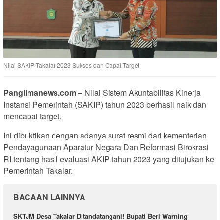
Nilai SAKIP Takalar 2023 Sukses dan Capai Target
Panglimanews.com
– Nilai Sistem Akuntabilitas Kinerja
Instansi Pemerintah (SAKIP) tahun 2023 berhasil naik dan
mencapai target.
Ini dibuktikan dengan adanya surat resmi dari kementerian
Pendayagunaan Aparatur Negara Dan Reformasi Birokrasi
RI tentang hasil evaluasi AKIP tahun 2023 yang ditujukan ke
Pemerintah Takalar.
BACAAN LAINNYA
SKTJM Desa Takalar Ditandatangani! Bupati Beri Warning