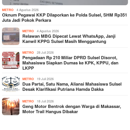
4 Agustus 2026
METRO
Oknum Pegawai KKP Dilaporkan ke Polda Sulsel, SHM Rp351
Juta Jadi Pokok Perkara
4 Agustus 2026
METRO
Relawan MBG Dipecat Lewat WhatsApp, Janji
Kanwil KPPG Sulsel Masih Menggantung
28 Juli 2026
METRO
Pengadaan Rp 210 Miliar DPRD Sulsel Disorot,
Mahasiswa Siapkan Dumas ke KPK, KPPU, dan
LKPP
19 Juli 2026
METRO
Dua Partai, Satu Nama, Aliansi Mahasiswa Sulsel
Desak Klarifikasi Putriana Hamda Dakka
18 Juli 2026
METRO
Geng Motor Bentrok dengan Warga di Makassar,
Motor Trail Hangus Dibakar