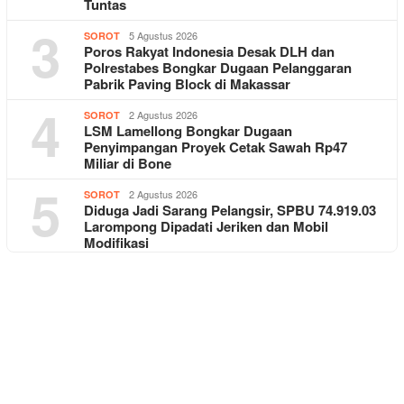
Tuntas
3
5 Agustus 2026
SOROT
Poros Rakyat Indonesia Desak DLH dan
Polrestabes Bongkar Dugaan Pelanggaran
Pabrik Paving Block di Makassar
4
2 Agustus 2026
SOROT
LSM Lamellong Bongkar Dugaan
Penyimpangan Proyek Cetak Sawah Rp47
Miliar di Bone
5
2 Agustus 2026
SOROT
Diduga Jadi Sarang Pelangsir, SPBU 74.919.03
Larompong Dipadati Jeriken dan Mobil
Modifikasi