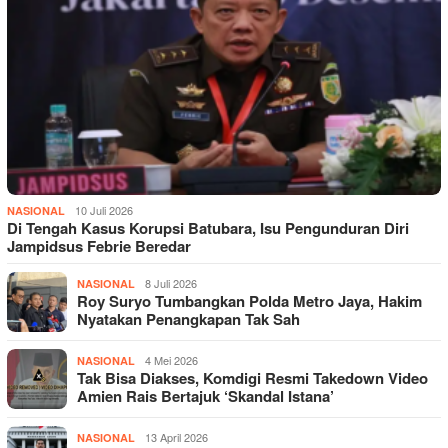
10 Juli 2026
NASIONAL
Di Tengah Kasus Korupsi Batubara, Isu Pengunduran Diri
Jampidsus Febrie Beredar
8 Juli 2026
NASIONAL
Roy Suryo Tumbangkan Polda Metro Jaya, Hakim
Nyatakan Penangkapan Tak Sah
4 Mei 2026
NASIONAL
Tak Bisa Diakses, Komdigi Resmi Takedown Video
Amien Rais Bertajuk ‘Skandal Istana’
13 April 2026
NASIONAL