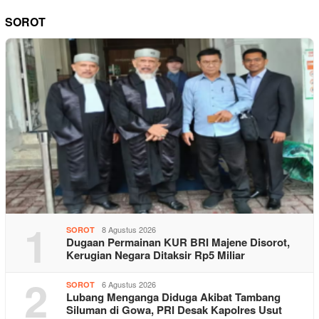
SOROT
1
8 Agustus 2026
SOROT
Dugaan Permainan KUR BRI Majene Disorot,
Kerugian Negara Ditaksir Rp5 Miliar
2
6 Agustus 2026
SOROT
Lubang Menganga Diduga Akibat Tambang
Siluman di Gowa, PRI Desak Kapolres Usut