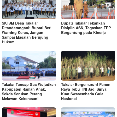
SKTJM Desa Takalar
Bupati Takalar Tekankan
Ditandatangani! Bupati Beri
Disiplin ASN, Tegaskan TPP
Warning Keras, Jangan
Bergantung pada Kinerja
Sampai Masalah Berujung
Hukum
Takalar Tancap Gas Wujudkan
Takalar Bergemuruh! Panen
Kabupaten Ramah Anak,
Raya Tebu TNI Jadi Sinyal
Sekda Serukan Perang
Kuat Swasembada Gula
Melawan Kekerasan!
Nasional