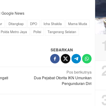
di Google News
ur
Ditangkap
DPO
Icha Shakila
Mama Muda
Polda Metro Jaya
Polisi
Tangerang Selatan
SEBARKAN
Pos berikutnya
ngati
Dua Pejabat Otorita IKN Umunkan
Pengunduran Diri