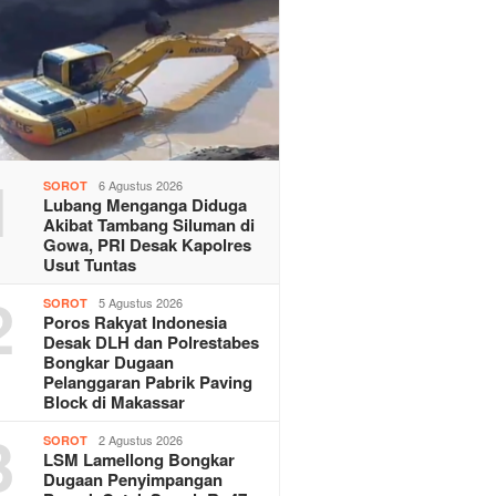
1
6 Agustus 2026
SOROT
Lubang Menganga Diduga
Akibat Tambang Siluman di
Gowa, PRI Desak Kapolres
Usut Tuntas
2
5 Agustus 2026
SOROT
Poros Rakyat Indonesia
Desak DLH dan Polrestabes
Bongkar Dugaan
Pelanggaran Pabrik Paving
Block di Makassar
3
2 Agustus 2026
SOROT
LSM Lamellong Bongkar
Dugaan Penyimpangan