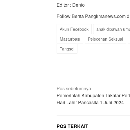
Editor : Dento
Follow Berita Panglimanews.com 
Akun Fecebook
anak dibawah um
Masturbasi
Pelecehan Seksual
Tangsel
Navigasi
Pos sebelumnya
pos
Pemerintah Kabupaten Takalar Peri
Hari Lahir Pancasila 1 Juni 2024
POS TERKAIT