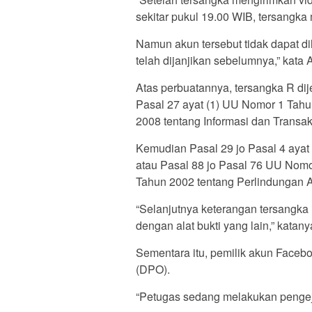
sekitar pukul 19.00 WIB, tersangk
Namun akun tersebut tidak dapat d
telah dijanjikan sebelumnya,” kata 
Atas perbuatannya, tersangka R dije
Pasal 27 ayat (1) UU Nomor 1 Tah
2008 tentang Informasi dan Transaks
Kemudian Pasal 29 jo Pasal 4 ayat
atau Pasal 88 jo Pasal 76 UU Nom
Tahun 2002 tentang Perlindungan 
“Selanjutnya keterangan tersangka 
dengan alat bukti yang lain,” katany
Sementara itu, pemilik akun Faceb
(DPO).
“Petugas sedang melakukan pengeja