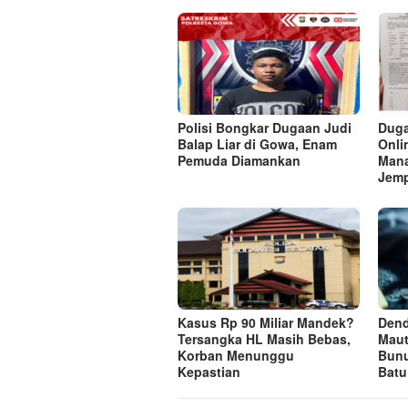
Polisi Bongkar Dugaan Judi
Duga
Balap Liar di Gowa, Enam
Onli
Pemuda Diamankan
Mana
Jem
Kasus Rp 90 Miliar Mandek?
Dend
Tersangka HL Masih Bebas,
Maut
Korban Menunggu
Bun
Kepastian
Batu