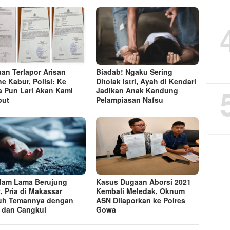
an Terlapor Arisan
Biadab! Ngaku Sering
ne Kabur, Polisi: Ke
Ditolak Istri, Ayah di Kendari
 Pun Lari Akan Kami
Jadikan Anak Kandung
put
Pelampiasan Nafsu
am Lama Berujung
Kasus Dugaan Aborsi 2021
, Pria di Makassar
Kembali Meledak, Oknum
uh Temannya dengan
ASN Dilaporkan ke Polres
 dan Cangkul
Gowa