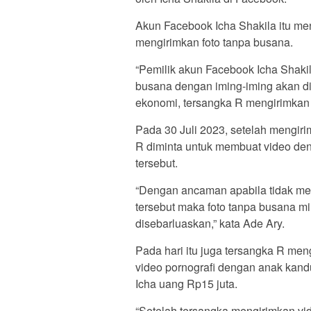
Akun Facebook Icha Shakila itu m
mengirimkan foto tanpa busana.
“Pemilik akun Facebook Icha Shaki
busana dengan iming-iming akan d
ekonomi, tersangka R mengirimkan f
Pada 30 Juli 2023, setelah mengirim
R diminta untuk membuat video den
tersebut.
“Dengan ancaman apabila tidak me
tersebut maka foto tanpa busana mi
disebarluaskan,” kata Ade Ary.
Pada hari itu juga tersangka R men
video pornografi dengan anak kand
Icha uang Rp15 juta.
“Setelah tersangka mengirimkan vi