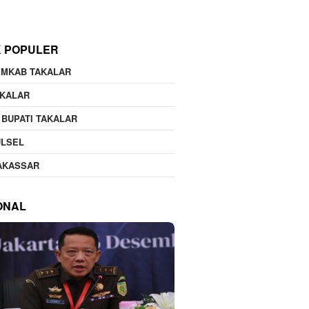
K POPULER
EMKAB TAKALAR
AKALAR
 BUPATI TAKALAR
ULSEL
AKASSAR
ONAL