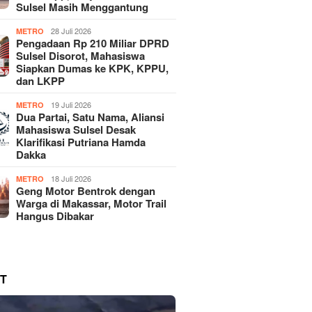
Sulsel Masih Menggantung
28 Juli 2026
METRO
Pengadaan Rp 210 Miliar DPRD
Sulsel Disorot, Mahasiswa
Siapkan Dumas ke KPK, KPPU,
dan LKPP
19 Juli 2026
METRO
Dua Partai, Satu Nama, Aliansi
Mahasiswa Sulsel Desak
Klarifikasi Putriana Hamda
Dakka
18 Juli 2026
METRO
Geng Motor Bentrok dengan
Warga di Makassar, Motor Trail
Hangus Dibakar
T