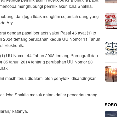
a mencoba menghubungi pemilik akun Icha Shakila,
ihubungi dan juga tidak mengirim sejumlah uang yang
Ade Ary.
rat dengan pasal berlapis yakni Pasal 45 ayat (1) jo
un 2024 tentang perubahan kedua UU Nomor 11 Tahun
i Elektronik.
 (1) UU Nomor 44 Tahun 2008 tentang Pornografi dan
or 35 tahun 2014 tentang perubahan UU Nomor 23
Anak.
ini masih terus didalami oleh penyidik, disandingkan
a.
ook Icha Shakila masuk dalam daftar pencarian orang
SORO
ran,” katanya.