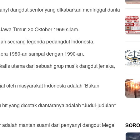
nyanyi dangdut senior yang dikabarkan meninggal dunia
Jawa Timur, 20 Oktober 1959 silam.
alah seorang legenda pedangdut Indonesia.
 era 1980-an sampai dengan 1990-an.
kalis utama dari sebuah grup musik dangdut jenaka,
ngat oleh masyarakat Indonesia adalah ‘Bukan
t yang dicetak diantaranya adalah “Judul-judulan”
r adalah mantan suami dari penyanyi dangdut Mega
SORO