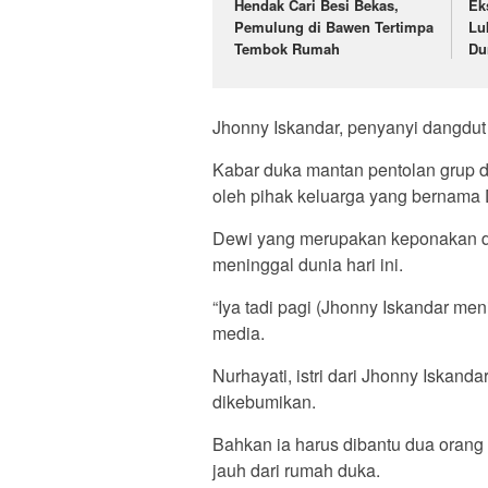
Hendak Cari Besi Bekas,
Ek
Pemulung di Bawen Tertimpa
Lu
Tembok Rumah
Du
Jhonny Iskandar, penyanyi dangdut 
Kabar duka mantan pentolan grup
oleh pihak keluarga yang bernama 
Dewi yang merupakan keponakan 
meninggal dunia hari ini.
“Iya tadi pagi (Jhonny Iskandar me
media.
Nurhayati, istri dari Jhonny Iskand
dikebumikan.
Bahkan ia harus dibantu dua orang
jauh dari rumah duka.