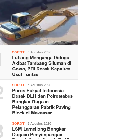
1
6 Agustus 2026
SOROT
Lubang Menganga Diduga
Akibat Tambang Siluman di
Gowa, PRI Desak Kapolres
Usut Tuntas
2
5 Agustus 2026
SOROT
Poros Rakyat Indonesia
Desak DLH dan Polrestabes
Bongkar Dugaan
Pelanggaran Pabrik Paving
Block di Makassar
3
2 Agustus 2026
SOROT
LSM Lamellong Bongkar
Dugaan Penyimpangan