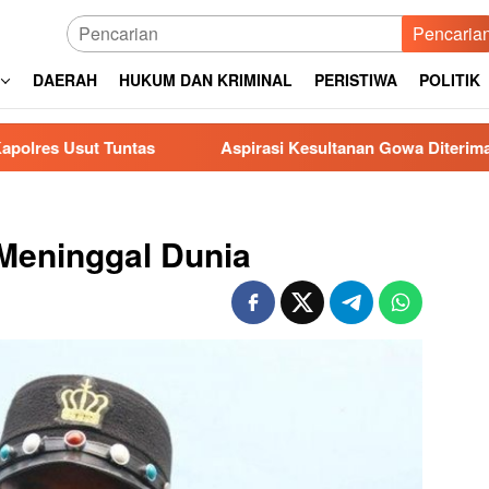
Pencaria
DAERAH
HUKUM DAN KRIMINAL
PERISTIWA
POLITIK
ntas
Aspirasi Kesultanan Gowa Diterima DPRD, Jender
Meninggal Dunia