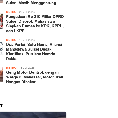
Sulsel Masih Menggantung
28 Juli 2026
METRO
Pengadaan Rp 210 Miliar DPRD
Sulsel Disorot, Mahasiswa
Siapkan Dumas ke KPK, KPPU,
dan LKPP
19 Juli 2026
METRO
Dua Partai, Satu Nama, Aliansi
Mahasiswa Sulsel Desak
Klarifikasi Putriana Hamda
Dakka
18 Juli 2026
METRO
Geng Motor Bentrok dengan
Warga di Makassar, Motor Trail
Hangus Dibakar
T