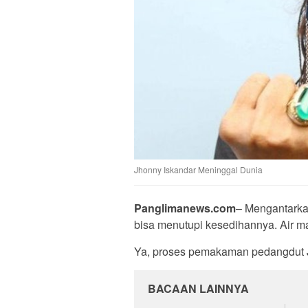
Jhonny Iskandar Meninggal Dunia
Panglimanews.com
– Mengantarkan
bisa menutupi kesedihannya. Air ma
Ya, proses pemakaman pedangdut Jh
BACAAN LAINNYA