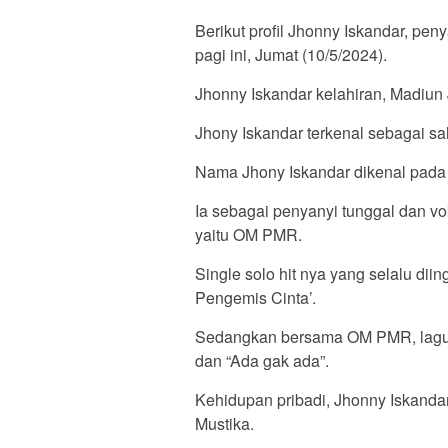
Berikut profil Jhonny Iskandar, pe
pagi ini, Jumat (10/5/2024).
Jhonny Iskandar kelahiran, Madiun 
Jhony Iskandar terkenal sebagai s
Nama Jhony Iskandar dikenal pada
Ia sebagai penyanyi tunggal dan vo
yaitu OM PMR.
Single solo hit nya yang selalu dii
Pengemis Cinta’.
Sedangkan bersama OM PMR, lagu hi
dan “Ada gak ada”.
Kehidupan pribadi, Jhonny Iskanda
Mustika.