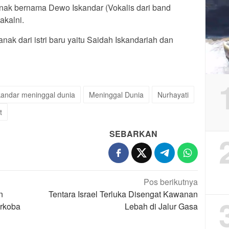
nak bernama Dewo Iskandar (Vokalis dari band
akalni.
ak dari istri baru yaitu Saidah Iskandariah dan
kandar meninggal dunia
Meninggal Dunia
Nurhayati
t
SEBARKAN
Pos berikutnya
n
Tentara Israel Terluka Disengat Kawanan
arkoba
Lebah di Jalur Gasa