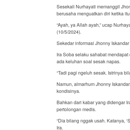
Sesekali Nurhayati memanggil Jhon
berusaha menguatkan diri ketika itu
“Ayah, ya Allah ayah,” ucap Nurhay
(10/5/2024).
Sekedar informasi Jhonny Iskandar 
Ira Soba selaku sahabat mendapat ce
ada keluhan soal sesak napas.
“Tadi pagi ngeluh sesak. Istrinya bi
Namun, almarhum Jhonny Iskandar 
kondisinya.
Bahkan dari kabar yang didengar Ir
pertolongan medis.
“Dia bilang nggak usah. Katanya, ‘
Ira.