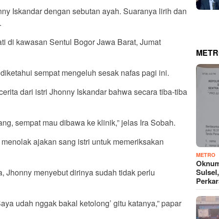
ny Iskandar dengan sebutan ayah. Suaranya lirih dan
.
ati di kawasan Sentul Bogor Jawa Barat, Jumat
METR
diketahui sempat mengeluh sesak nafas pagi ini.
rita dari istri Jhonny Iskandar bahwa secara tiba-tiba
lang, sempat mau dibawa ke klinik,” jelas Ira Sobah.
menolak ajakan sang istri untuk memeriksakan
METRO
Oknum
a, Jhonny menyebut dirinya sudah tidak perlu
Sulsel
Perkar
Saya udah nggak bakal ketolong’ gitu katanya,” papar