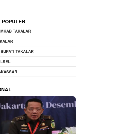
K POPULER
EMKAB TAKALAR
AKALAR
 BUPATI TAKALAR
ULSEL
AKASSAR
ONAL