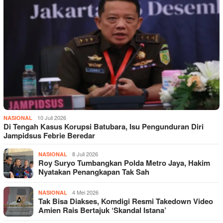
10 Juli 2026
NASIONAL
Di Tengah Kasus Korupsi Batubara, Isu Pengunduran Diri
Jampidsus Febrie Beredar
8 Juli 2026
NASIONAL
Roy Suryo Tumbangkan Polda Metro Jaya, Hakim
Nyatakan Penangkapan Tak Sah
4 Mei 2026
NASIONAL
Tak Bisa Diakses, Komdigi Resmi Takedown Video
Amien Rais Bertajuk ‘Skandal Istana’