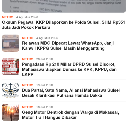
4 Agustus 2026
METRO
Oknum Pegawai KKP Dilaporkan ke Polda Sulsel, SHM Rp351
Juta Jadi Pokok Perkara
4 Agustus 2026
METRO
Relawan MBG Dipecat Lewat WhatsApp, Janji
Kanwil KPPG Sulsel Masih Menggantung
28 Juli 2026
METRO
Pengadaan Rp 210 Miliar DPRD Sulsel Disorot,
Mahasiswa Siapkan Dumas ke KPK, KPPU, dan
LKPP
19 Juli 2026
METRO
Dua Partai, Satu Nama, Aliansi Mahasiswa Sulsel
Desak Klarifikasi Putriana Hamda Dakka
18 Juli 2026
METRO
Geng Motor Bentrok dengan Warga di Makassar,
Motor Trail Hangus Dibakar