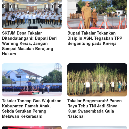
SKTJM Desa Takalar
Bupati Takalar Tekankan
Ditandatangani! Bupati Beri
Disiplin ASN, Tegaskan TPP
Warning Keras, Jangan
Bergantung pada Kinerja
Sampai Masalah Berujung
Hukum
Takalar Tancap Gas Wujudkan
Takalar Bergemuruh! Panen
Kabupaten Ramah Anak,
Raya Tebu TNI Jadi Sinyal
Sekda Serukan Perang
Kuat Swasembada Gula
Melawan Kekerasan!
Nasional