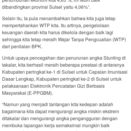
dibandingkan provinsi Sulsel yaitu 4,06%”.
Selain itu, Ia pula menambahkan bahwa kita juga tetap
mempertahankan WTP kita. Itu artinya, pengelolaan
keuangan daerah kita harus dikelola dengan baik lagi
sehingga kita tetap meraih Wajar Tanpa Pengcualian (WTP)
dari penilaian BPK.
Untuk upaya pencegahan dan penurunan angka Stunting di
takalar, kita berhasil meraih beberapa prestasi di antaranya
Kabupaten peringkat ke-1 di Sulsel untuk Capaian Imunisasi
Dasar Lengkap, Kabupaten peringkat ke-2 di Sulsel untuk
pelaksanaan Elektronik Pencatatan Gizi Berbasis
Masyarakat (E-PPGBM).
“Namun yang menjadi tantangan kita kedepan adalah
bagaimana kita dapat mengurangi angka miskin ekstrem
ditakalar dan mengurangi angka pengangguran dengan
membuka lapangan kerja semaksimal mungkin baik