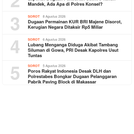
Mandek, Ada Apa di Polres Konsel?
3
8 Agustus 2026
SOROT
Dugaan Permainan KUR BRI Majene Disorot,
Kerugian Negara Ditaksir Rp5 Miliar
4
6 Agustus 2026
SOROT
Lubang Menganga Diduga Akibat Tambang
Siluman di Gowa, PRI Desak Kapolres Usut
Tuntas
5
5 Agustus 2026
SOROT
Poros Rakyat Indonesia Desak DLH dan
Polrestabes Bongkar Dugaan Pelanggaran
Pabrik Paving Block di Makassar