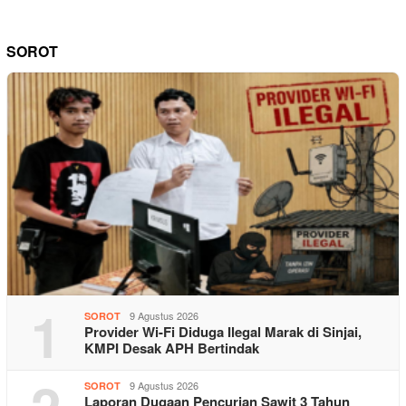
SOROT
1
9 Agustus 2026
SOROT
Provider Wi-Fi Diduga Ilegal Marak di Sinjai,
KMPI Desak APH Bertindak
2
9 Agustus 2026
SOROT
Laporan Dugaan Pencurian Sawit 3 Tahun