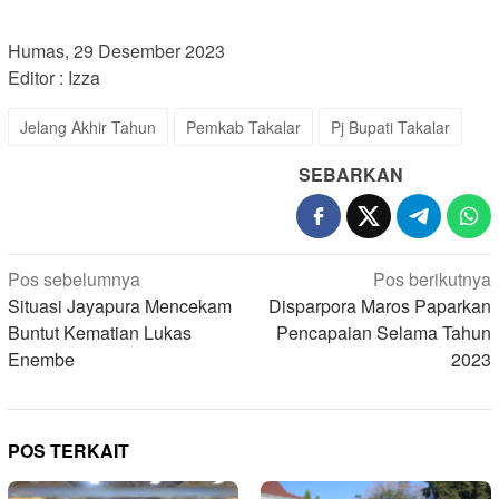
Humas, 29 Desember 2023
Editor : Izza
Jelang Akhir Tahun
Pemkab Takalar
Pj Bupati Takalar
SEBARKAN
Navigasi
Pos sebelumnya
Pos berikutnya
pos
Situasi Jayapura Mencekam
Disparpora Maros Paparkan
Buntut Kematian Lukas
Pencapaian Selama Tahun
Enembe
2023
POS TERKAIT