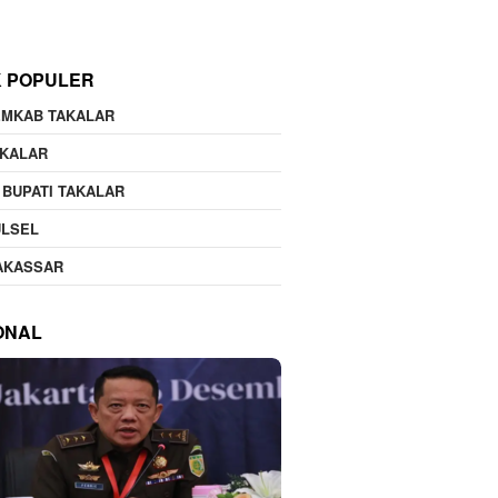
K POPULER
EMKAB TAKALAR
AKALAR
 BUPATI TAKALAR
ULSEL
AKASSAR
ONAL