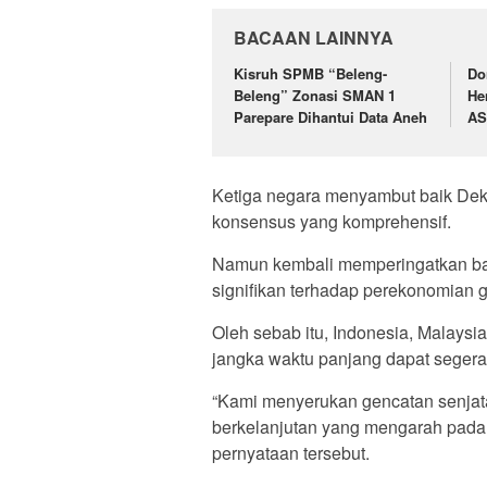
BACAAN LAINNYA
Kisruh SPMB “Beleng-
Do
Beleng” Zonasi SMAN 1
He
Parepare Dihantui Data Aneh
AS
Ketiga negara menyambut baik De
konsensus yang komprehensif.
Namun kembali memperingatkan bah
signifikan terhadap perekonomian g
Oleh sebab itu, Indonesia, Malays
jangka waktu panjang dapat segera 
“Kami menyerukan gencatan senjat
berkelanjutan yang mengarah pada 
pernyataan tersebut.