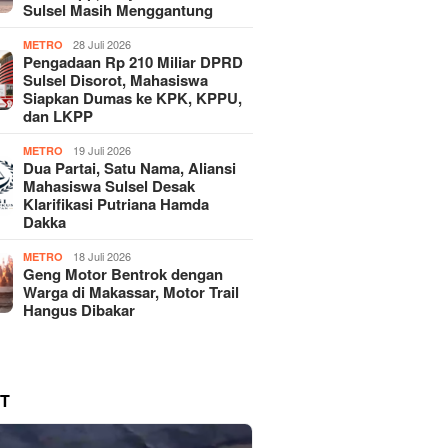
Sulsel Masih Menggantung
28 Juli 2026
METRO
Pengadaan Rp 210 Miliar DPRD
Sulsel Disorot, Mahasiswa
Siapkan Dumas ke KPK, KPPU,
dan LKPP
19 Juli 2026
METRO
Dua Partai, Satu Nama, Aliansi
Mahasiswa Sulsel Desak
Klarifikasi Putriana Hamda
Dakka
18 Juli 2026
METRO
Geng Motor Bentrok dengan
Warga di Makassar, Motor Trail
Hangus Dibakar
T