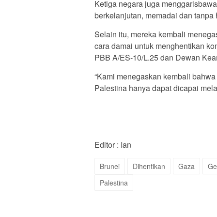
Ketiga negara juga menggarisbawa
berkelanjutan, memadai dan tanpa h
Selain itu, mereka kembali menega
cara damai untuk menghentikan konf
PBB A/ES-10/L.25 dan Dewan Kea
“Kami menegaskan kembali bahwa sol
Palestina hanya dapat dicapai mela
Editor : Ian
Brunei
Dihentikan
Gaza
Ge
Palestina