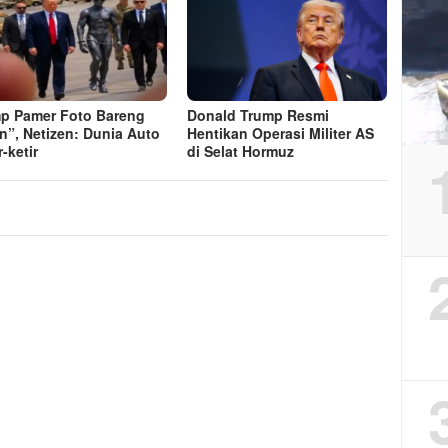
p Pamer Foto Bareng
Donald Trump Resmi
en”, Netizen: Dunia Auto
Hentikan Operasi Militer AS
-ketir
di Selat Hormuz