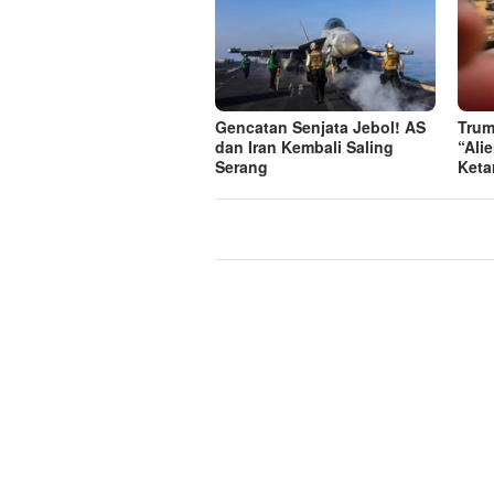
Gencatan Senjata Jebol! AS
Trum
dan Iran Kembali Saling
“Ali
Serang
Ketar