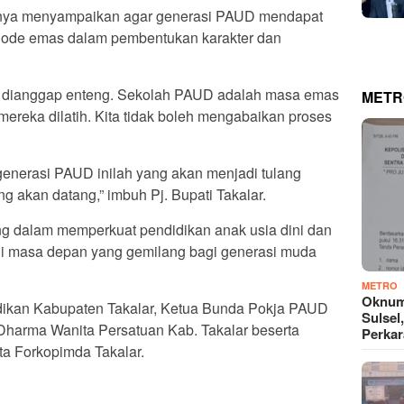
annya menyampaikan agar generasi PAUD mendapat
eriode emas dalam pembentukan karakter dan
ak dianggap enteng. Sekolah PAUD adalah masa emas
METR
mereka dilatih. Kita tidak boleh mengabaikan proses
generasi PAUD inilah yang akan menjadi tulang
 akan datang,” imbuh Pj. Bupati Takalar.
g dalam memperkuat pendidikan anak usia dini dan
i masa depan yang gemilang bagi generasi muda
METRO
Oknum
idikan Kabupaten Takalar, Ketua Bunda Pokja PAUD
Sulsel
Dharma Wanita Persatuan Kab. Takalar beserta
Perkar
a Forkopimda Takalar.