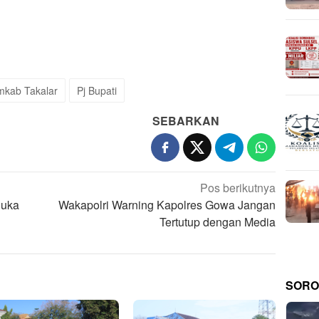
mkab Takalar
Pj Bupati
SEBARKAN
Pos berikutnya
Buka
Wakapolri Warning Kapolres Gowa Jangan
Tertutup dengan Media
SORO