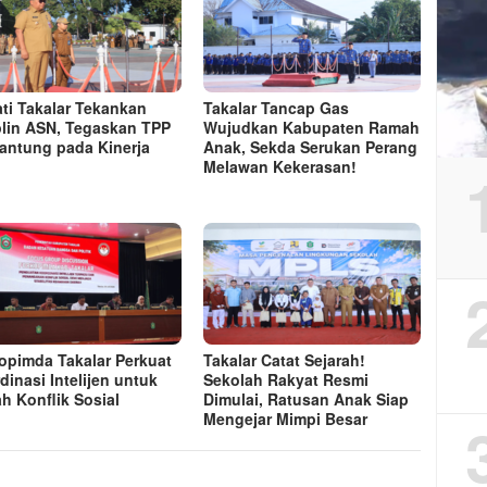
ti Takalar Tekankan
Takalar Tancap Gas
plin ASN, Tegaskan TPP
Wujudkan Kabupaten Ramah
antung pada Kinerja
Anak, Sekda Serukan Perang
Melawan Kekerasan!
opimda Takalar Perkuat
Takalar Catat Sejarah!
dinasi Intelijen untuk
Sekolah Rakyat Resmi
h Konflik Sosial
Dimulai, Ratusan Anak Siap
Mengejar Mimpi Besar