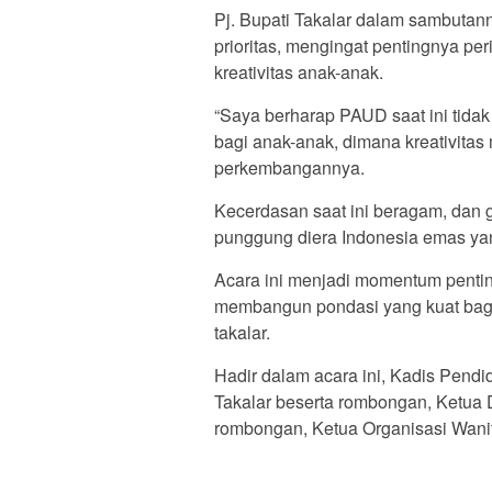
Pj. Bupati Takalar dalam sambut
prioritas, mengingat pentingnya p
kreativitas anak-anak.
“Saya berharap PAUD saat ini tid
bagi anak-anak, dimana kreativitas 
perkembangannya.
Kecerdasan saat ini beragam, dan 
punggung diera Indonesia emas yang
Acara ini menjadi momentum pentin
membangun pondasi yang kuat bag
takalar.
Hadir dalam acara ini, Kadis Pend
Takalar beserta rombongan, Ketua 
rombongan, Ketua Organisasi Wanit