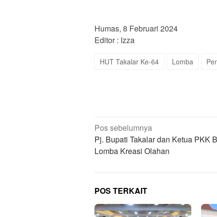
Humas, 8 Februari 2024
Editor : Izza
HUT Takalar Ke-64
Lomba
Pe
Navigasi
Pos sebelumnya
pos
Pj. Bupati Takalar dan Ketua PKK 
Lomba Kreasi Olahan
POS TERKAIT