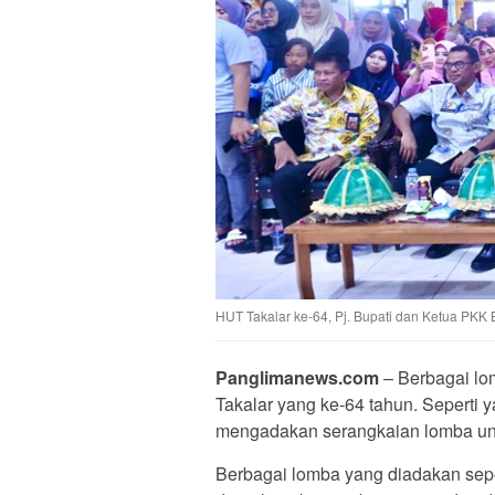
HUT Takalar ke-64, Pj. Bupati dan Ketua PK
Panglimanews.com
– Berbagai lo
Takalar yang ke-64 tahun. Sepert
mengadakan serangkaian lomba unt
Berbagai lomba yang diadakan sepe