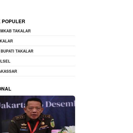
K POPULER
EMKAB TAKALAR
AKALAR
 BUPATI TAKALAR
ULSEL
AKASSAR
ONAL