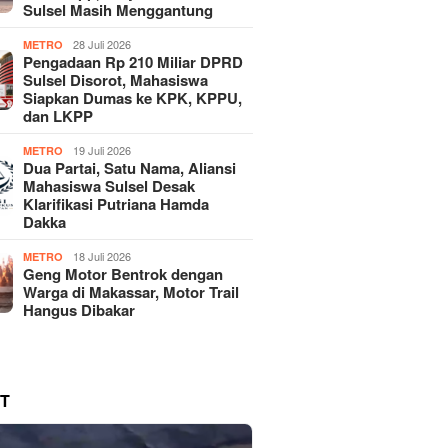
Sulsel Masih Menggantung
28 Juli 2026
METRO
Pengadaan Rp 210 Miliar DPRD
Sulsel Disorot, Mahasiswa
Siapkan Dumas ke KPK, KPPU,
dan LKPP
19 Juli 2026
METRO
Dua Partai, Satu Nama, Aliansi
Mahasiswa Sulsel Desak
Klarifikasi Putriana Hamda
Dakka
18 Juli 2026
METRO
Geng Motor Bentrok dengan
Warga di Makassar, Motor Trail
Hangus Dibakar
T