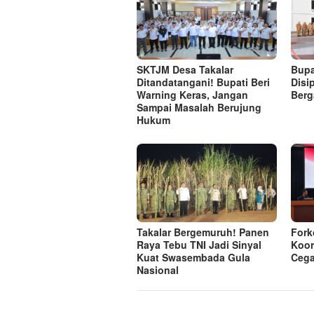
SKTJM Desa Takalar
Bupa
Ditandatangani! Bupati Beri
Disi
Warning Keras, Jangan
Berg
Sampai Masalah Berujung
Hukum
Takalar Bergemuruh! Panen
Fork
Raya Tebu TNI Jadi Sinyal
Koor
Kuat Swasembada Gula
Cega
Nasional