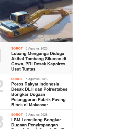
1
6 Agustus 2026
SOROT
Lubang Menganga Diduga
Akibat Tambang Siluman di
Gowa, PRI Desak Kapolres
Usut Tuntas
2
5 Agustus 2026
SOROT
Poros Rakyat Indonesia
Desak DLH dan Polrestabes
Bongkar Dugaan
Pelanggaran Pabrik Paving
Block di Makassar
3
2 Agustus 2026
SOROT
LSM Lamellong Bongkar
Dugaan Penyimpangan