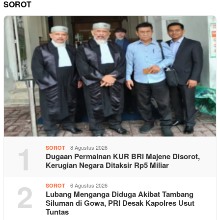
SOROT
1
8 Agustus 2026
SOROT
Dugaan Permainan KUR BRI Majene Disorot,
Kerugian Negara Ditaksir Rp5 Miliar
2
6 Agustus 2026
SOROT
Lubang Menganga Diduga Akibat Tambang
Siluman di Gowa, PRI Desak Kapolres Usut
Tuntas