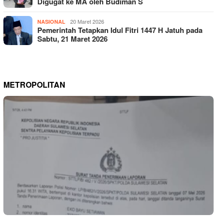
Digugat ke MA oleh Budiman S
20 Maret 2026
NASIONAL
Pemerintah Tetapkan Idul Fitri 1447 H Jatuh pada
Sabtu, 21 Maret 2026
METROPOLITAN