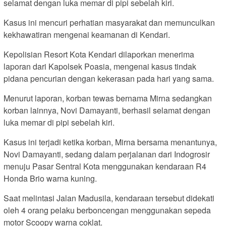
selamat dengan luka memar di pipi sebelah kiri.
Kasus ini mencuri perhatian masyarakat dan memunculkan
kekhawatiran mengenai keamanan di Kendari.
Kepolisian Resort Kota Kendari dilaporkan menerima
laporan dari Kapolsek Poasia, mengenai kasus tindak
pidana pencurian dengan kekerasan pada hari yang sama.
Menurut laporan, korban tewas bernama Mirna sedangkan
korban lainnya, Novi Damayanti, berhasil selamat dengan
luka memar di pipi sebelah kiri.
Kasus ini terjadi ketika korban, Mirna bersama menantunya,
Novi Damayanti, sedang dalam perjalanan dari Indogrosir
menuju Pasar Sentral Kota menggunakan kendaraan R4
Honda Brio warna kuning.
Saat melintasi Jalan Madusila, kendaraan tersebut didekati
oleh 4 orang pelaku berboncengan menggunakan sepeda
motor Scoopy warna coklat.