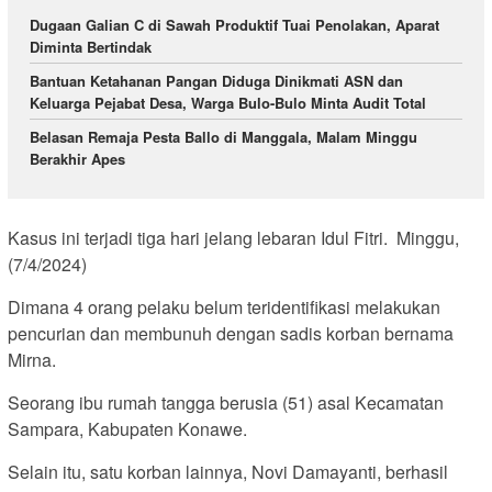
Dugaan Galian C di Sawah Produktif Tuai Penolakan, Aparat
Diminta Bertindak
Bantuan Ketahanan Pangan Diduga Dinikmati ASN dan
Keluarga Pejabat Desa, Warga Bulo-Bulo Minta Audit Total
Belasan Remaja Pesta Ballo di Manggala, Malam Minggu
Berakhir Apes
Kasus ini terjadi tiga hari jelang lebaran Idul Fitri. Minggu,
(7/4/2024)
Dimana 4 orang pelaku belum teridentifikasi melakukan
pencurian dan membunuh dengan sadis korban bernama
Mirna.
Seorang ibu rumah tangga berusia (51) asal Kecamatan
Sampara, Kabupaten Konawe.
Selain itu, satu korban lainnya, Novi Damayanti, berhasil