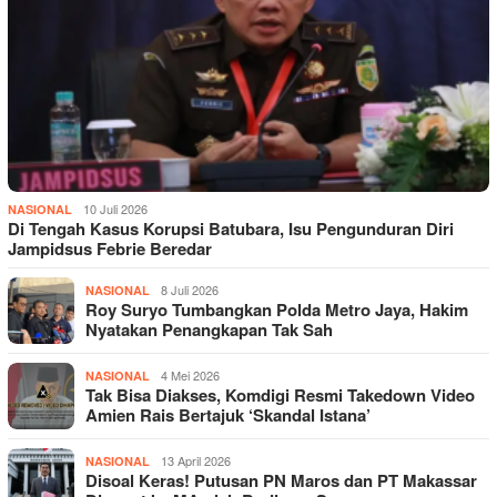
10 Juli 2026
NASIONAL
Di Tengah Kasus Korupsi Batubara, Isu Pengunduran Diri
Jampidsus Febrie Beredar
8 Juli 2026
NASIONAL
Roy Suryo Tumbangkan Polda Metro Jaya, Hakim
Nyatakan Penangkapan Tak Sah
4 Mei 2026
NASIONAL
Tak Bisa Diakses, Komdigi Resmi Takedown Video
Amien Rais Bertajuk ‘Skandal Istana’
13 April 2026
NASIONAL
Disoal Keras! Putusan PN Maros dan PT Makassar