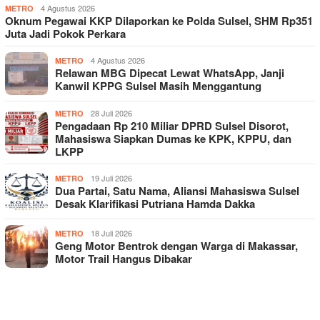
4 Agustus 2026
METRO
Oknum Pegawai KKP Dilaporkan ke Polda Sulsel, SHM Rp351
Juta Jadi Pokok Perkara
4 Agustus 2026
METRO
Relawan MBG Dipecat Lewat WhatsApp, Janji
Kanwil KPPG Sulsel Masih Menggantung
28 Juli 2026
METRO
Pengadaan Rp 210 Miliar DPRD Sulsel Disorot,
Mahasiswa Siapkan Dumas ke KPK, KPPU, dan
LKPP
19 Juli 2026
METRO
Dua Partai, Satu Nama, Aliansi Mahasiswa Sulsel
Desak Klarifikasi Putriana Hamda Dakka
18 Juli 2026
METRO
Geng Motor Bentrok dengan Warga di Makassar,
Motor Trail Hangus Dibakar