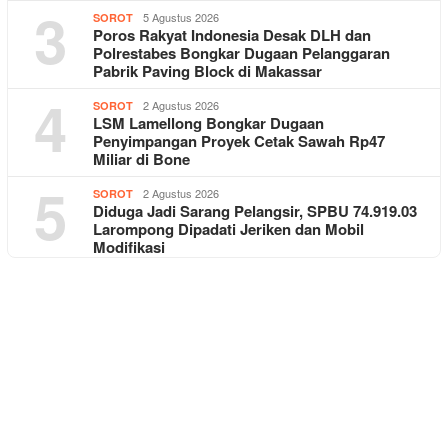
3
5 Agustus 2026
SOROT
Poros Rakyat Indonesia Desak DLH dan
Polrestabes Bongkar Dugaan Pelanggaran
Pabrik Paving Block di Makassar
4
2 Agustus 2026
SOROT
LSM Lamellong Bongkar Dugaan
Penyimpangan Proyek Cetak Sawah Rp47
Miliar di Bone
5
2 Agustus 2026
SOROT
Diduga Jadi Sarang Pelangsir, SPBU 74.919.03
Larompong Dipadati Jeriken dan Mobil
Modifikasi