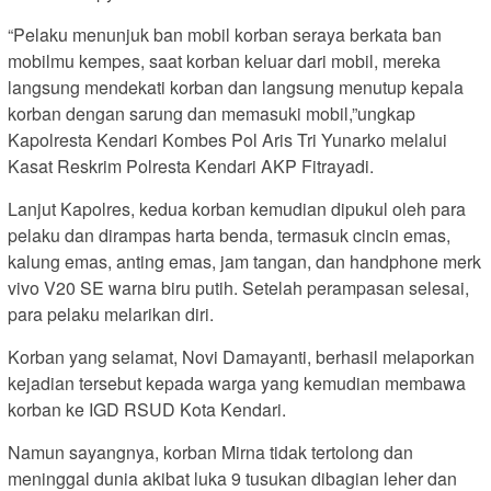
“Pelaku menunjuk ban mobil korban seraya berkata ban
mobilmu kempes, saat korban keluar dari mobil, mereka
langsung mendekati korban dan langsung menutup kepala
korban dengan sarung dan memasuki mobil,”ungkap
Kapolresta Kendari Kombes Pol Aris Tri Yunarko melalui
Kasat Reskrim Polresta Kendari AKP Fitrayadi.
Lanjut Kapolres, kedua korban kemudian dipukul oleh para
pelaku dan dirampas harta benda, termasuk cincin emas,
kalung emas, anting emas, jam tangan, dan handphone merk
vivo V20 SE warna biru putih. Setelah perampasan selesai,
para pelaku melarikan diri.
Korban yang selamat, Novi Damayanti, berhasil melaporkan
kejadian tersebut kepada warga yang kemudian membawa
korban ke IGD RSUD Kota Kendari.
Namun sayangnya, korban Mirna tidak tertolong dan
meninggal dunia akibat luka 9 tusukan dibagian leher dan