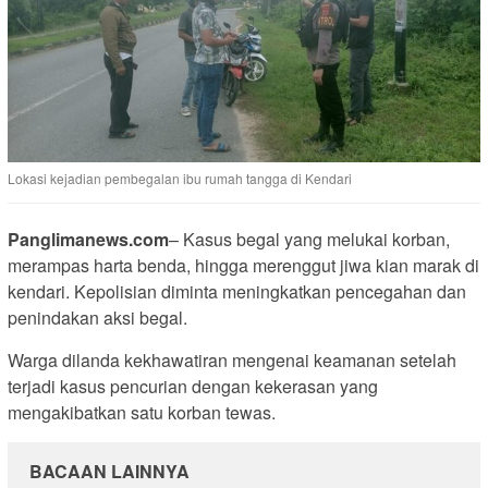
Lokasi kejadian pembegalan ibu rumah tangga di Kendari
Panglimanews.com
– Kasus begal yang melukai korban,
merampas harta benda, hingga merenggut jiwa kian marak di
kendari. Kepolisian diminta meningkatkan pencegahan dan
penindakan aksi begal.
Warga dilanda kekhawatiran mengenai keamanan setelah
terjadi kasus pencurian dengan kekerasan yang
mengakibatkan satu korban tewas.
BACAAN LAINNYA