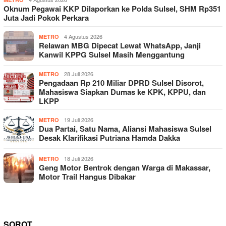
Oknum Pegawai KKP Dilaporkan ke Polda Sulsel, SHM Rp351
Juta Jadi Pokok Perkara
4 Agustus 2026
METRO
Relawan MBG Dipecat Lewat WhatsApp, Janji
Kanwil KPPG Sulsel Masih Menggantung
28 Juli 2026
METRO
Pengadaan Rp 210 Miliar DPRD Sulsel Disorot,
Mahasiswa Siapkan Dumas ke KPK, KPPU, dan
LKPP
19 Juli 2026
METRO
Dua Partai, Satu Nama, Aliansi Mahasiswa Sulsel
Desak Klarifikasi Putriana Hamda Dakka
18 Juli 2026
METRO
Geng Motor Bentrok dengan Warga di Makassar,
Motor Trail Hangus Dibakar
SOROT