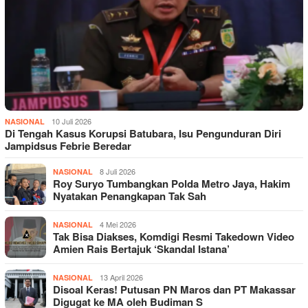
10 Juli 2026
NASIONAL
Di Tengah Kasus Korupsi Batubara, Isu Pengunduran Diri
Jampidsus Febrie Beredar
8 Juli 2026
NASIONAL
Roy Suryo Tumbangkan Polda Metro Jaya, Hakim
Nyatakan Penangkapan Tak Sah
4 Mei 2026
NASIONAL
Tak Bisa Diakses, Komdigi Resmi Takedown Video
Amien Rais Bertajuk ‘Skandal Istana’
13 April 2026
NASIONAL
Disoal Keras! Putusan PN Maros dan PT Makassar
Digugat ke MA oleh Budiman S