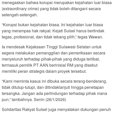
menegaskan bahwa korupsi merupakan kejahatan luar biasa
(extraordinary crime) yang tidak boleh ditangani secara
setengah-setengah.
“Korupsi bukan kejahatan biasa. Ini kejahatan luar biasa
yang merampas hak rakyat. Kejati Sulsel harus bertindak
tegas, profesional, dan tidak tebang pilih,” tegas Wawan.
Ia mendesak Kejaksaan Tinggi Sulawesi Selatan untuk
segera melakukan pemanggilan dan pemeriksaan secara
menyeluruh terhadap pihak-pihak yang diduga terlibat,
termasuk pemilik PT AAN berinisial RM yang disebut
memiliki peran strategis dalam proyek tersebut.
“Kami meminta kasus ini dibuka secara terang-benderang,
tidak ditutup-tutupi, dan ditindaklanjuti hingga penetapan
tersangka. Jangan ada perlindungan terhadap pihak mana
pun,” tambahnya. Senin (26/1/2026)
Solidaritas Rakyat Sulsel juga menyatakan dukungan penuh