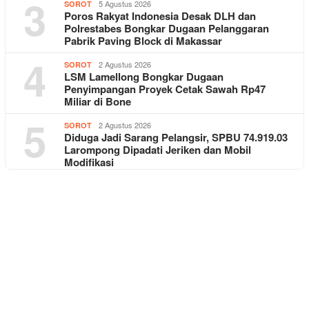
3
5 Agustus 2026
SOROT
Poros Rakyat Indonesia Desak DLH dan
Polrestabes Bongkar Dugaan Pelanggaran
Pabrik Paving Block di Makassar
4
2 Agustus 2026
SOROT
LSM Lamellong Bongkar Dugaan
Penyimpangan Proyek Cetak Sawah Rp47
Miliar di Bone
5
2 Agustus 2026
SOROT
Diduga Jadi Sarang Pelangsir, SPBU 74.919.03
Larompong Dipadati Jeriken dan Mobil
Modifikasi