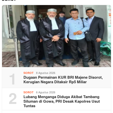
1
8 Agustus 2026
SOROT
Dugaan Permainan KUR BRI Majene Disorot,
Kerugian Negara Ditaksir Rp5 Miliar
2
6 Agustus 2026
SOROT
Lubang Menganga Diduga Akibat Tambang
Siluman di Gowa, PRI Desak Kapolres Usut
Tuntas