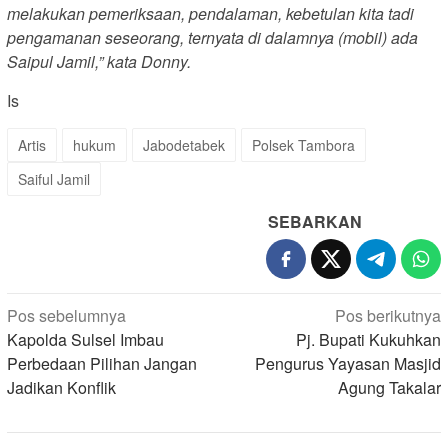
melakukan pemeriksaan, pendalaman, kebetulan kita tadi
pengamanan seseorang, ternyata di dalamnya (mobil) ada
Saipul Jamil,” kata Donny.
Is
Artis
hukum
Jabodetabek
Polsek Tambora
Saiful Jamil
SEBARKAN
Navigasi
Pos sebelumnya
Pos berikutnya
pos
Kapolda Sulsel Imbau
Pj. Bupati Kukuhkan
Perbedaan Pilihan Jangan
Pengurus Yayasan Masjid
Jadikan Konflik
Agung Takalar