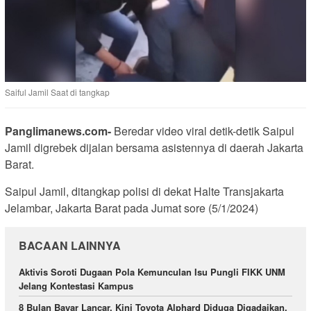
Saiful Jamil Saat di tangkap
Panglimanews.com-
Beredar video viral detik-detik Saipul
Jamil digrebek dijalan bersama asistennya di daerah Jakarta
Barat.
Saipul Jamil, ditangkap polisi di dekat Halte Transjakarta
Jelambar, Jakarta Barat pada Jumat sore (5/1/2024)
BACAAN LAINNYA
Aktivis Soroti Dugaan Pola Kemunculan Isu Pungli FIKK UNM
Jelang Kontestasi Kampus
8 Bulan Bayar Lancar, Kini Toyota Alphard Diduga Digadaikan,