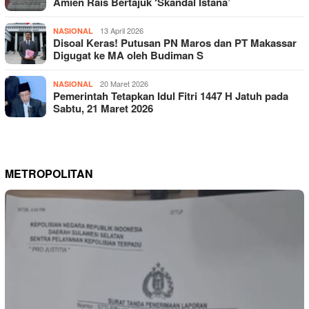
Amien Rais Bertajuk ‘Skandal Istana’
13 April 2026
NASIONAL
Disoal Keras! Putusan PN Maros dan PT Makassar
Digugat ke MA oleh Budiman S
20 Maret 2026
NASIONAL
Pemerintah Tetapkan Idul Fitri 1447 H Jatuh pada
Sabtu, 21 Maret 2026
METROPOLITAN