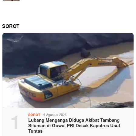
SOROT
1
6 Agustus 2026
SOROT
Lubang Menganga Diduga Akibat Tambang
Siluman di Gowa, PRI Desak Kapolres Usut
Tuntas