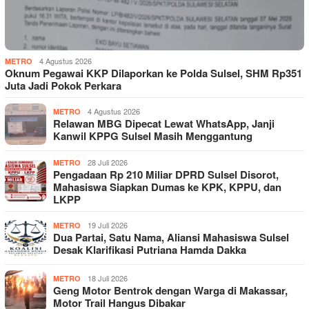
4 Agustus 2026
METRO
Oknum Pegawai KKP Dilaporkan ke Polda Sulsel, SHM Rp351
Juta Jadi Pokok Perkara
4 Agustus 2026
METRO
Relawan MBG Dipecat Lewat WhatsApp, Janji
Kanwil KPPG Sulsel Masih Menggantung
28 Juli 2026
METRO
Pengadaan Rp 210 Miliar DPRD Sulsel Disorot,
Mahasiswa Siapkan Dumas ke KPK, KPPU, dan
LKPP
19 Juli 2026
METRO
Dua Partai, Satu Nama, Aliansi Mahasiswa Sulsel
Desak Klarifikasi Putriana Hamda Dakka
18 Juli 2026
METRO
Geng Motor Bentrok dengan Warga di Makassar,
Motor Trail Hangus Dibakar