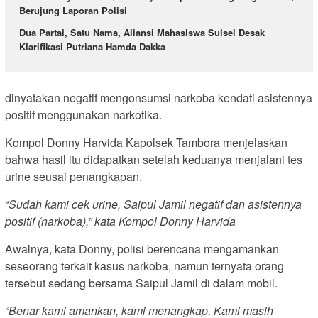
Berujung Laporan Polisi
Dua Partai, Satu Nama, Aliansi Mahasiswa Sulsel Desak
Klarifikasi Putriana Hamda Dakka
dinyatakan negatif mengonsumsi narkoba kendati asistennya
positif menggunakan narkotika.
Kompol Donny Harvida Kapolsek Tambora menjelaskan
bahwa hasil itu didapatkan setelah keduanya menjalani tes
urine seusai penangkapan.
“
Sudah kami cek urine, Saipul Jamil negatif dan asistennya
positif (narkoba),” kata Kompol Donny Harvida
Awalnya, kata Donny, polisi berencana mengamankan
seseorang terkait kasus narkoba, namun ternyata orang
tersebut sedang bersama Saipul Jamil di dalam mobil.
“
Benar kami amankan, kami menangkap. Kami masih