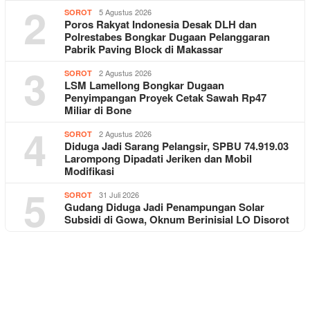
2
5 Agustus 2026
SOROT
Poros Rakyat Indonesia Desak DLH dan
Polrestabes Bongkar Dugaan Pelanggaran
Pabrik Paving Block di Makassar
3
2 Agustus 2026
SOROT
LSM Lamellong Bongkar Dugaan
Penyimpangan Proyek Cetak Sawah Rp47
Miliar di Bone
4
2 Agustus 2026
SOROT
Diduga Jadi Sarang Pelangsir, SPBU 74.919.03
Larompong Dipadati Jeriken dan Mobil
Modifikasi
5
31 Juli 2026
SOROT
Gudang Diduga Jadi Penampungan Solar
Subsidi di Gowa, Oknum Berinisial LO Disorot