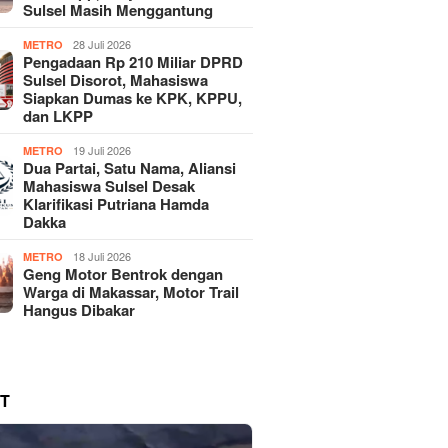
Sulsel Masih Menggantung
28 Juli 2026
METRO
Pengadaan Rp 210 Miliar DPRD
Sulsel Disorot, Mahasiswa
Siapkan Dumas ke KPK, KPPU,
dan LKPP
19 Juli 2026
METRO
Dua Partai, Satu Nama, Aliansi
Mahasiswa Sulsel Desak
Klarifikasi Putriana Hamda
Dakka
18 Juli 2026
METRO
Geng Motor Bentrok dengan
Warga di Makassar, Motor Trail
Hangus Dibakar
T