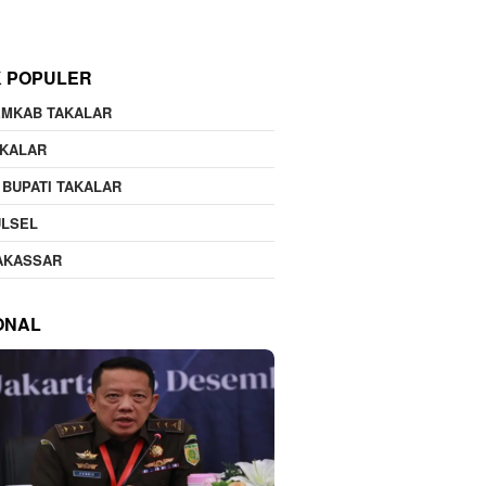
K POPULER
EMKAB TAKALAR
AKALAR
 BUPATI TAKALAR
ULSEL
AKASSAR
ONAL