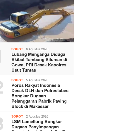
1
6 Agustus 2026
SOROT
Lubang Menganga Diduga
Akibat Tambang Siluman di
Gowa, PRI Desak Kapolres
Usut Tuntas
2
5 Agustus 2026
SOROT
Poros Rakyat Indonesia
Desak DLH dan Polrestabes
Bongkar Dugaan
Pelanggaran Pabrik Paving
Block di Makassar
3
2 Agustus 2026
SOROT
LSM Lamellong Bongkar
Dugaan Penyimpangan