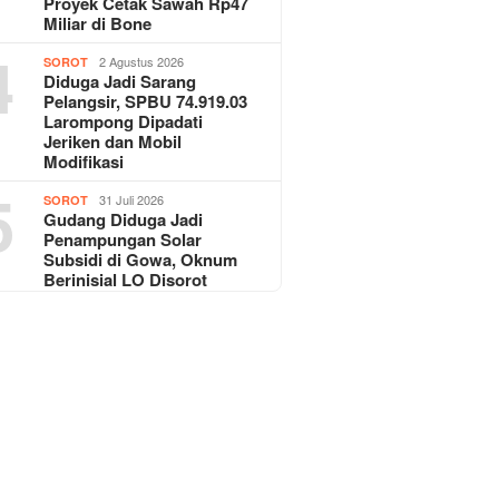
Proyek Cetak Sawah Rp47
Miliar di Bone
4
2 Agustus 2026
SOROT
Diduga Jadi Sarang
Pelangsir, SPBU 74.919.03
Larompong Dipadati
Jeriken dan Mobil
Modifikasi
5
31 Juli 2026
SOROT
Gudang Diduga Jadi
Penampungan Solar
Subsidi di Gowa, Oknum
Berinisial LO Disorot