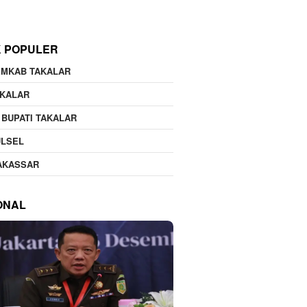
K POPULER
EMKAB TAKALAR
AKALAR
 BUPATI TAKALAR
ULSEL
AKASSAR
ONAL