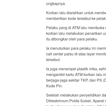
ungkapnya.
Korban lalu diarahkan untuk membe
memberikan kode tersebut ke pelak
Pelaku yang di ATM lalu membuka 
korban lalu melakukan penarikan u
itu dibongkar oleh para pelaku.
Ia menuturkan para pelaku ini mem
call center palsu di atas layar mo
tersebut.
Ia juga menempel plastik mika, seh
mengambil kartu ATM korban lalu 
berjaga-jaga sekitar TKP, dan PS
Kode Pin.
Setelah melakukan penyelidikan da
Ditreskrimum Polda Sulsel, Aparat