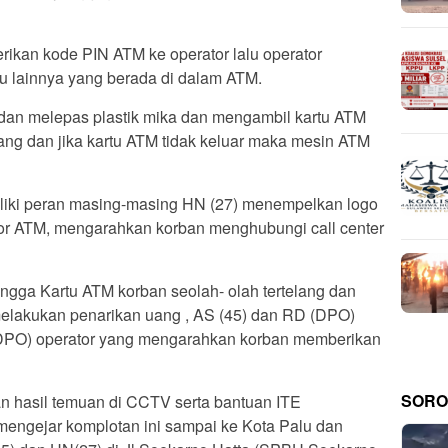
rikan kode PIN ATM ke operator lalu operator
u lainnya yang berada di dalam ATM.
dan melepas plastik mika dan mengambil kartu ATM
ang dan jika kartu ATM tidak keluar maka mesin ATM
iliki peran masing-masing HN (27) menempelkan logo
nitor ATM, mengarahkan korban menghubungi call center
ingga Kartu ATM korban seolah- olah tertelang dan
melakukan penarikan uang , AS (45) dan RD (DPO)
 (DPO) operator yang mengarahkan korban memberikan
SORO
n hasil temuan di CCTV serta bantuan ITE
 mengejar komplotan ini sampai ke Kota Palu dan