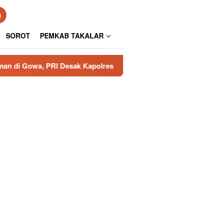
n
SOROT
PEMKAB TAKALAR
Desak Kapolres Usut Tuntas
Aspirasi Kesultanan Gowa