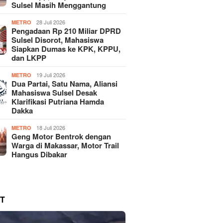
Sulsel Masih Menggantung
28 Juli 2026
METRO
Pengadaan Rp 210 Miliar DPRD
Sulsel Disorot, Mahasiswa
Siapkan Dumas ke KPK, KPPU,
dan LKPP
19 Juli 2026
METRO
Dua Partai, Satu Nama, Aliansi
Mahasiswa Sulsel Desak
Klarifikasi Putriana Hamda
Dakka
18 Juli 2026
METRO
Geng Motor Bentrok dengan
Warga di Makassar, Motor Trail
Hangus Dibakar
T