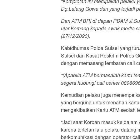
“Komplotan ini merupakan pelaku 
Dg.Lalang Gowa dan yang terjadi 
Dan ATM BRI di depan PDAM Jl.Sul
ujar Komang kepada awak media sa
(27/12/2023).
Kabidhumas Polda Sulsel yang tur
Sulsel dan Kasat Reskrim Polres G
dengan memasang lembaran call cen
“(Apabila ATM bermasalah kartu tertel
segera hubungi call center 089869
Kemudian pelaku juga menempelkan 
yang berguna untuk menahan kartu
mengakibatkan Kartu ATM seolah te
“Jadi saat Korban masuk ke dalam A
karena tertelan lalu pelaku datang
berkomunikasi dengan operator call