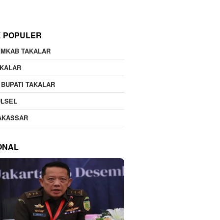
K POPULER
EMKAB TAKALAR
AKALAR
 BUPATI TAKALAR
ULSEL
AKASSAR
ONAL