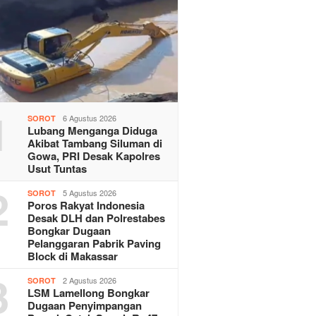
1
6 Agustus 2026
SOROT
Lubang Menganga Diduga
Akibat Tambang Siluman di
Gowa, PRI Desak Kapolres
Usut Tuntas
2
5 Agustus 2026
SOROT
Poros Rakyat Indonesia
Desak DLH dan Polrestabes
Bongkar Dugaan
Pelanggaran Pabrik Paving
Block di Makassar
3
2 Agustus 2026
SOROT
LSM Lamellong Bongkar
Dugaan Penyimpangan