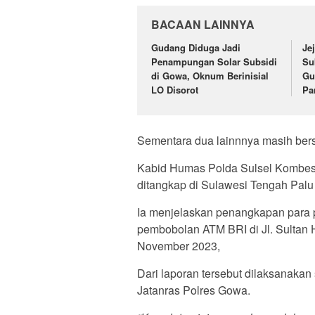
BACAAN LAINNYA
Gudang Diduga Jadi
Je
Penampungan Solar Subsidi
Su
di Gowa, Oknum Berinisial
Gu
LO Disorot
Pa
Sementara dua lainnnya masih bers
Kabid Humas Polda Sulsel Kombes
ditangkap di Sulawesi Tengah Palu
Ia menjelaskan penangkapan para p
pembobolan ATM BRI di Jl. Sultan
November 2023,
Dari laporan tersebut dilaksanakan
Jatanras Polres Gowa.