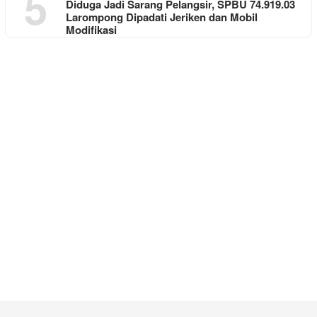
5
Diduga Jadi Sarang Pelangsir, SPBU 74.919.03
Larompong Dipadati Jeriken dan Mobil
Modifikasi