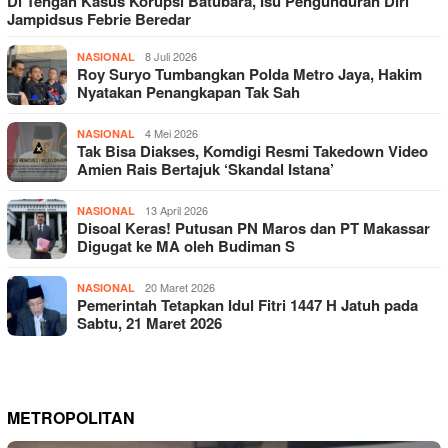
Di Tengah Kasus Korupsi Batubara, Isu Pengunduran Diri
Jampidsus Febrie Beredar
8 Juli 2026
NASIONAL
Roy Suryo Tumbangkan Polda Metro Jaya, Hakim
Nyatakan Penangkapan Tak Sah
4 Mei 2026
NASIONAL
Tak Bisa Diakses, Komdigi Resmi Takedown Video
Amien Rais Bertajuk ‘Skandal Istana’
13 April 2026
NASIONAL
Disoal Keras! Putusan PN Maros dan PT Makassar
Digugat ke MA oleh Budiman S
20 Maret 2026
NASIONAL
Pemerintah Tetapkan Idul Fitri 1447 H Jatuh pada
Sabtu, 21 Maret 2026
METROPOLITAN