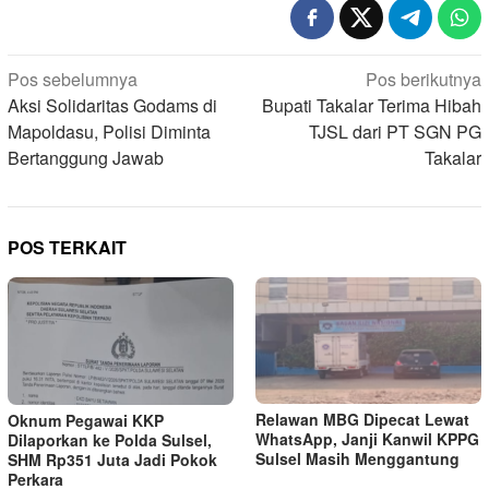
Navigasi
Pos sebelumnya
Pos berikutnya
pos
Aksi Solidaritas Godams di
Bupati Takalar Terima Hibah
Mapoldasu, Polisi Diminta
TJSL dari PT SGN PG
Bertanggung Jawab
Takalar
POS TERKAIT
Relawan MBG Dipecat Lewat
Oknum Pegawai KKP
WhatsApp, Janji Kanwil KPPG
Dilaporkan ke Polda Sulsel,
Sulsel Masih Menggantung
SHM Rp351 Juta Jadi Pokok
Perkara