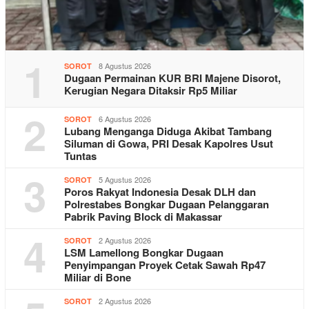
1
8 Agustus 2026
SOROT
Dugaan Permainan KUR BRI Majene Disorot,
Kerugian Negara Ditaksir Rp5 Miliar
2
6 Agustus 2026
SOROT
Lubang Menganga Diduga Akibat Tambang
Siluman di Gowa, PRI Desak Kapolres Usut
Tuntas
3
5 Agustus 2026
SOROT
Poros Rakyat Indonesia Desak DLH dan
Polrestabes Bongkar Dugaan Pelanggaran
Pabrik Paving Block di Makassar
4
2 Agustus 2026
SOROT
LSM Lamellong Bongkar Dugaan
Penyimpangan Proyek Cetak Sawah Rp47
Miliar di Bone
2 Agustus 2026
SOROT