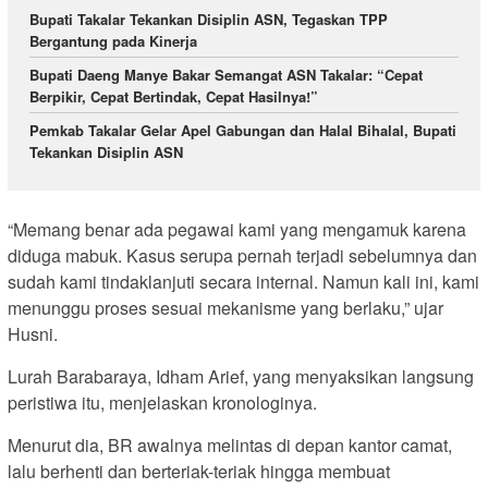
Bupati Takalar Tekankan Disiplin ASN, Tegaskan TPP
Bergantung pada Kinerja
Bupati Daeng Manye Bakar Semangat ASN Takalar: “Cepat
Berpikir, Cepat Bertindak, Cepat Hasilnya!”
Pemkab Takalar Gelar Apel Gabungan dan Halal Bihalal, Bupati
Tekankan Disiplin ASN
“Memang benar ada pegawai kami yang mengamuk karena
diduga mabuk. Kasus serupa pernah terjadi sebelumnya dan
sudah kami tindaklanjuti secara internal. Namun kali ini, kami
menunggu proses sesuai mekanisme yang berlaku,” ujar
Husni.
Lurah Barabaraya, Idham Arief, yang menyaksikan langsung
peristiwa itu, menjelaskan kronologinya.
Menurut dia, BR awalnya melintas di depan kantor camat,
lalu berhenti dan berteriak-teriak hingga membuat