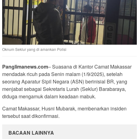
Oknum Seklur yang di amankan Polisi
Panglimanews.com
– Suasana di Kantor Camat Makassar
mendadak ricuh pada Senin malam (1/9/2025), setelah
seorang Aparatur Sipil Negara (ASN) berinisial BR, yang
menjabat sebagai Sekretaris Lurah (Seklur) Barabaraya,
diduga mengamuk dalam keadaan mabuk.
Camat Makassar, Husni Mubarak, membenarkan insiden
tersebut saat dikonfirmasi.
BACAAN LAINNYA