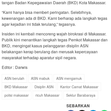
tangan Badan Kepegawaian Daerah (BKD) Kota Makassar.
“Kami hanya bisa memberi peringatan. Selebihnya,
kewenangan ada di BKD. Kami berharap ada langkah tegas
agar kejadian ini tidak terulang,” tegasnya.
Insiden ini kembali mencoreng wajah birokrasi di Makassar.
Publik kini menantikan langkah tegas Pemkot Makassar dan
BKD, mengingat kasus pelanggaran disiplin ASN
belakangan kerap berulang dan merusak kepercayaan
masyarakat terhadap aparatur sipil negara.
Editor : Darwis
ASN berulah
ASN mabuk
ASN mengamuk
BKD Makassar
Disiplin ASN
Kantor Camat Makassar
polisi makassar
ricuh Makassar
Seklur Barabaraya
SEBARKAN