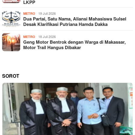
LKPP
19 Juli 2026
METRO
Dua Partai, Satu Nama, Aliansi Mahasiswa Sulsel
Desak Klarifikasi Putriana Hamda Dakka
18 Juli 2026
METRO
Geng Motor Bentrok dengan Warga di Makassar,
Motor Trail Hangus Dibakar
SOROT