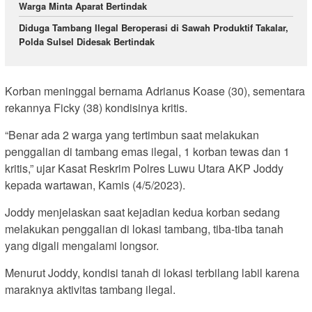
Warga Minta Aparat Bertindak
Diduga Tambang Ilegal Beroperasi di Sawah Produktif Takalar,
Polda Sulsel Didesak Bertindak
Korban meninggal bernama Adrianus Koase (30), sementara
rekannya Ficky (38) kondisinya kritis.
“Benar ada 2 warga yang tertimbun saat melakukan
penggalian di tambang emas ilegal, 1 korban tewas dan 1
kritis,” ujar Kasat Reskrim Polres Luwu Utara AKP Joddy
kepada wartawan, Kamis (4/5/2023).
Joddy menjelaskan saat kejadian kedua korban sedang
melakukan penggalian di lokasi tambang, tiba-tiba tanah
yang digali mengalami longsor.
Menurut Joddy, kondisi tanah di lokasi terbilang labil karena
maraknya aktivitas tambang ilegal.