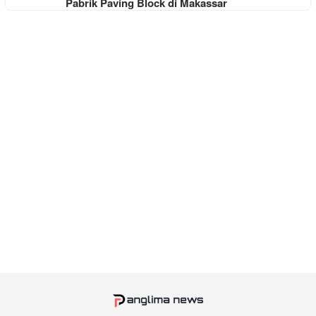
Pabrik Paving Block di Makassar