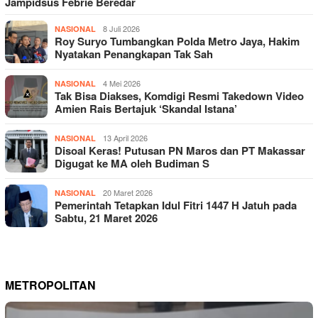
Jampidsus Febrie Beredar
8 Juli 2026
NASIONAL
Roy Suryo Tumbangkan Polda Metro Jaya, Hakim
Nyatakan Penangkapan Tak Sah
4 Mei 2026
NASIONAL
Tak Bisa Diakses, Komdigi Resmi Takedown Video
Amien Rais Bertajuk ‘Skandal Istana’
13 April 2026
NASIONAL
Disoal Keras! Putusan PN Maros dan PT Makassar
Digugat ke MA oleh Budiman S
20 Maret 2026
NASIONAL
Pemerintah Tetapkan Idul Fitri 1447 H Jatuh pada
Sabtu, 21 Maret 2026
METROPOLITAN