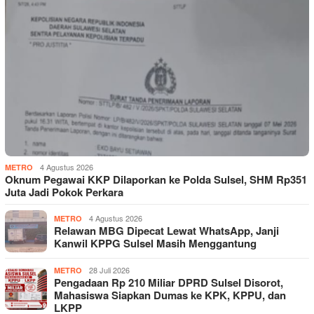
4 Agustus 2026
METRO
Oknum Pegawai KKP Dilaporkan ke Polda Sulsel, SHM Rp351
Juta Jadi Pokok Perkara
4 Agustus 2026
METRO
Relawan MBG Dipecat Lewat WhatsApp, Janji
Kanwil KPPG Sulsel Masih Menggantung
28 Juli 2026
METRO
Pengadaan Rp 210 Miliar DPRD Sulsel Disorot,
Mahasiswa Siapkan Dumas ke KPK, KPPU, dan
LKPP