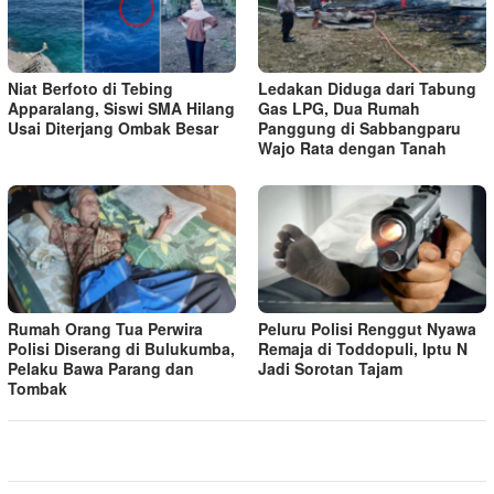
Niat Berfoto di Tebing
Ledakan Diduga dari Tabung
Apparalang, Siswi SMA Hilang
Gas LPG, Dua Rumah
Usai Diterjang Ombak Besar
Panggung di Sabbangparu
Wajo Rata dengan Tanah
Rumah Orang Tua Perwira
Peluru Polisi Renggut Nyawa
Polisi Diserang di Bulukumba,
Remaja di Toddopuli, Iptu N
Pelaku Bawa Parang dan
Jadi Sorotan Tajam
Tombak