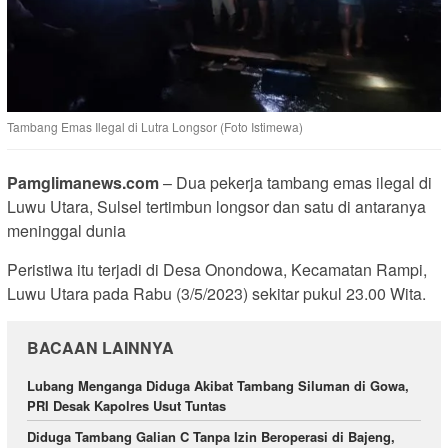
Tambang Emas Ilegal di Lutra Longsor (Foto Istimewa)
Pamglimanews.com
– Dua pekerja tambang emas ilegal di
Luwu Utara, Sulsel tertimbun longsor dan satu di antaranya
meninggal dunia
Peristiwa itu terjadi di Desa Onondowa, Kecamatan Rampi,
Luwu Utara pada Rabu (3/5/2023) sekitar pukul 23.00 Wita.
BACAAN LAINNYA
Lubang Menganga Diduga Akibat Tambang Siluman di Gowa,
PRI Desak Kapolres Usut Tuntas
Diduga Tambang Galian C Tanpa Izin Beroperasi di Bajeng,